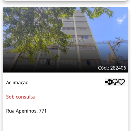
Cód.: 282406
Aclimação
Sob consulta
Rua Apeninos, 771