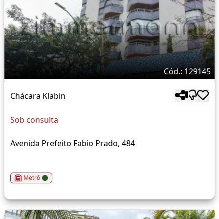
Cód.: 129145
Chácara Klabin
Sob consulta
Avenida Prefeito Fabio Prado, 484
Metrô