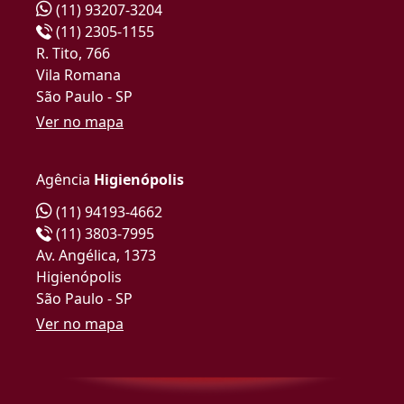
(11) 93207-3204
(11) 2305-1155
R. Tito, 766
Vila Romana
São Paulo - SP
Ver no mapa
Agência
Higienópolis
(11) 94193-4662
(11) 3803-7995
Av. Angélica, 1373
Higienópolis
São Paulo - SP
Ver no mapa