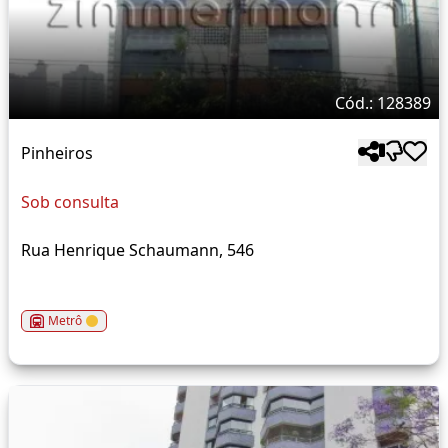
Cód.: 128389
Pinheiros
Sob consulta
Rua Henrique Schaumann, 546
Metrô