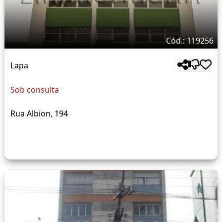
Cód.: 119256
Lapa
Sob consulta
Rua Albion, 194