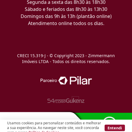
Segunda a sexta das 8h30 às 18h30
Sábado e feriados das 8h30 às 13h30
Domingos das 9h às 13h (plantão online)
Atendimento online todos os dias.
CRECI 15.319-J - © Copyright 2023 - Zimmermann
Imóveis LTDA - Todos os direitos reservados.
Usamos cookies para personalizar conteúdos e melhorar
Entendi
a sua experiência. Ao navegar neste site, você concorda