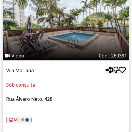
Vídeo
Cód.: 260391
Vila Mariana
Sob consulta
Rua Álvaro Neto, 428
Metrô