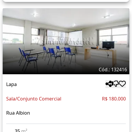
Cód.: 132416
Lapa
Sala/Conjunto Comercial
R$ 180.000
Rua Albion
35
m²