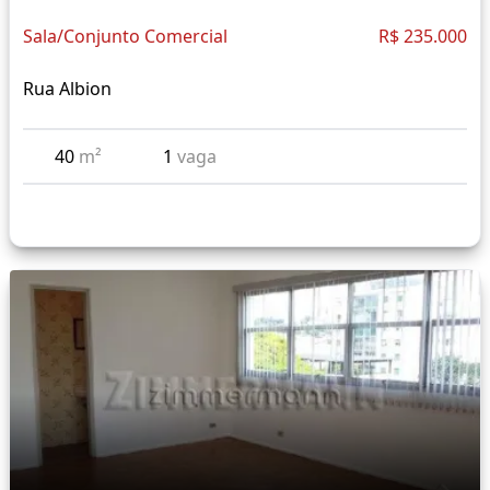
Sala/Conjunto Comercial
R$ 235.000
Rua Albion
40
m²
1
vaga