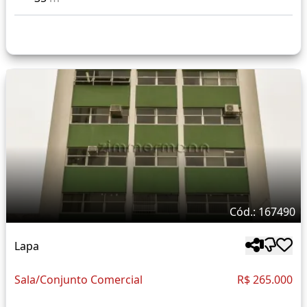
Cód.: 167490
Lapa
Sala/Conjunto Comercial
R$ 265.000