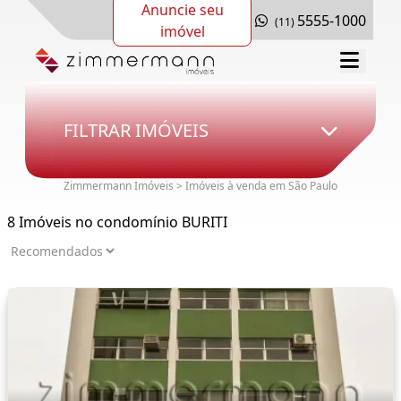
Anuncie seu
5555-1000
(11)
imóvel
FILTRAR IMÓVEIS
Zimmermann Imóveis > Imóveis à venda em São Paulo
8 Imóveis no condomínio BURITI