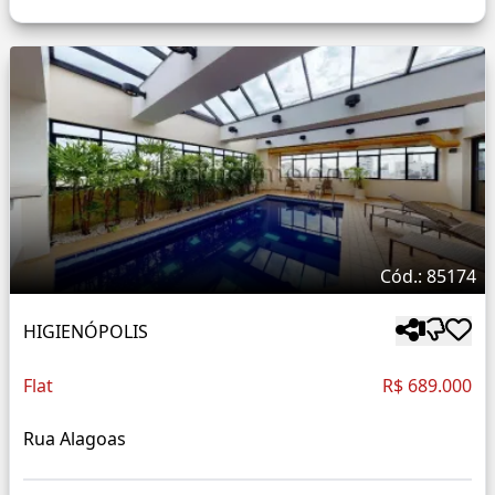
Cód.: 85174
HIGIENÓPOLIS
Flat
R$ 689.000
Rua Alagoas