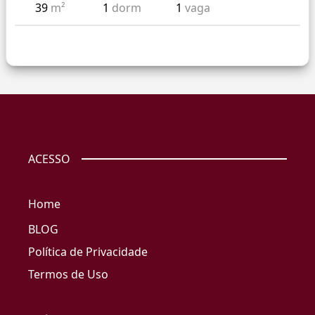
39
m²
1
dorm
1
vaga
ACESSO
Home
BLOG
Política de Privacidade
Termos de Uso