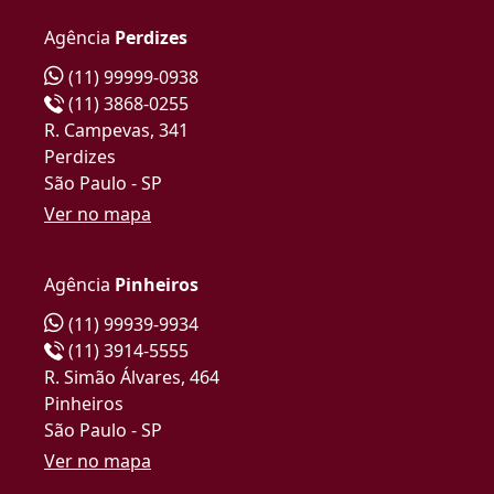
Agência
Perdizes
(11) 99999-0938
(11) 3868-0255
R. Campevas, 341
Perdizes
São Paulo - SP
Ver no mapa
Agência
Pinheiros
(11) 99939-9934
(11) 3914-5555
R. Simão Álvares, 464
Pinheiros
São Paulo - SP
Ver no mapa