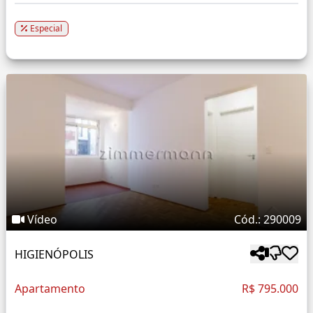
Especial
Vídeo
Cód.: 290009
HIGIENÓPOLIS
Apartamento
R$ 795.000