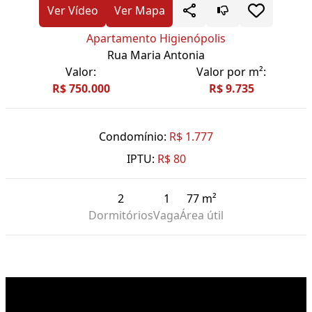
Ver Vídeo
Ver Mapa
Apartamento Higienópolis
Rua Maria Antonia
Valor:
Valor por m²:
R$ 750.000
R$ 9.735
Condomínio:
R$ 1.777
IPTU:
R$ 80
2
1
77 m²
Dormitórios
Vaga
Área útil