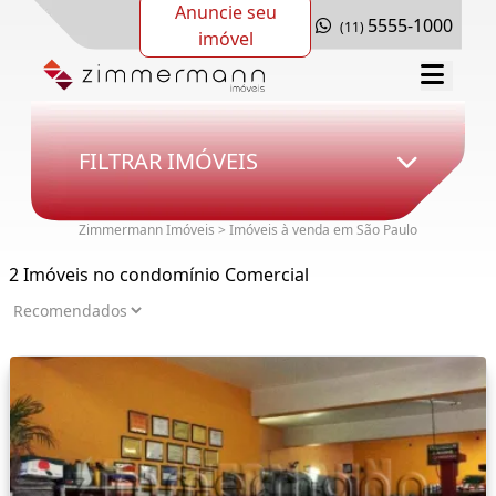
Anuncie seu
5555-1000
(11)
imóvel
FILTRAR IMÓVEIS
Zimmermann Imóveis > Imóveis à venda em São Paulo
2 Imóveis no condomínio Comercial