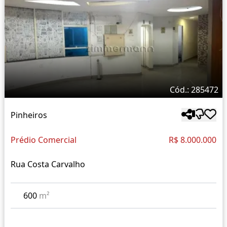
Cód.: 285472
Pinheiros
Prédio Comercial
R$ 8.000.000
Rua Costa Carvalho
600
m²