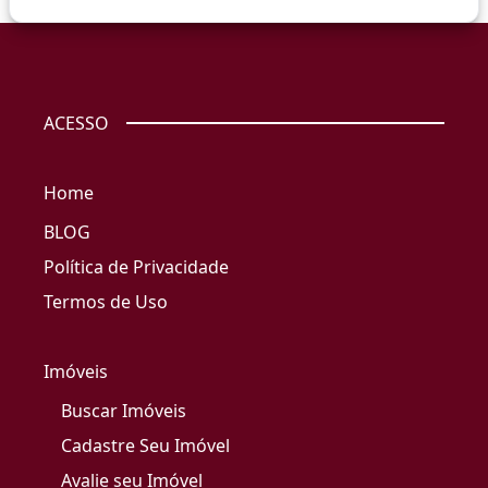
ACESSO
Home
BLOG
Política de Privacidade
Termos de Uso
Imóveis
Buscar Imóveis
Cadastre Seu Imóvel
Avalie seu Imóvel