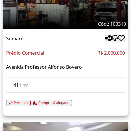
Cód.: 103319
Sumaré
Prédio Comercial
R$ 2.000.000
Avenida Professor Alfonso Bovero
411
m²
Permuta
Compre já alugado