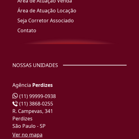
Área de Atuação Venda
Área de Atuação Locação
Seja Corretor Associado
Contato
NOSSAS UNIDADES
Agência
Perdizes
(11) 99999-0938
(11) 3868-0255
R. Campevas, 341
Perdizes
São Paulo - SP
Ver no mapa