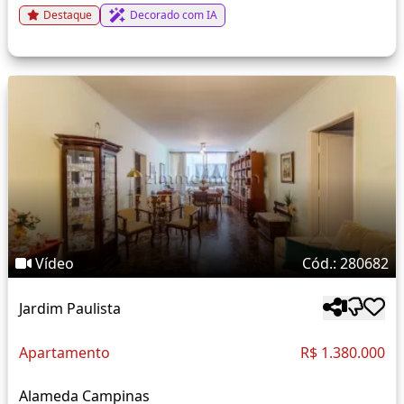
Destaque
Decorado com IA
Vídeo
Cód.: 280682
Jardim Paulista
Apartamento
R$ 1.380.000
Alameda Campinas