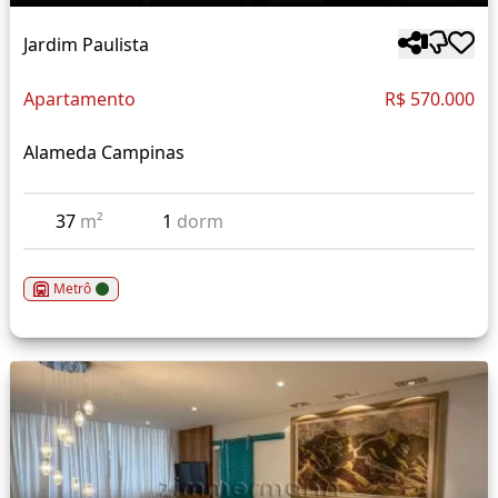
Jardim Paulista
Apartamento
R$ 570.000
Alameda Campinas
37
m²
1
dorm
Metrô