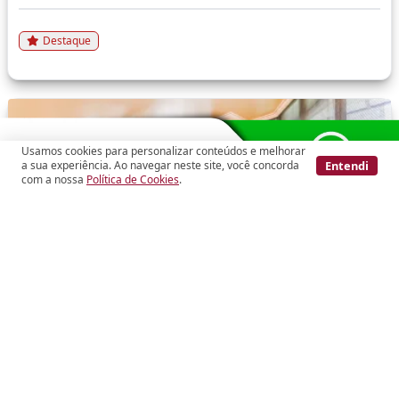
Destaque
Usamos cookies para personalizar conteúdos e melhorar
Entendi
a sua experiência. Ao navegar neste site, você concorda
com a nossa
Política de Cookies
.
Cód.: 288289
Jardim Paulista
Apartamento
R$ 1.600.000