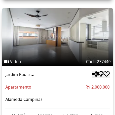
Vídeo
Cód.: 277440
Jardim Paulista
Apartamento
R$ 2.000.000
Alameda Campinas