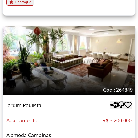
Destaque
Cód.: 264849
Jardim Paulista
Apartamento
R$ 3.200.000
Alameda Campinas