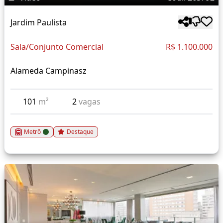
Jardim Paulista
Sala/Conjunto Comercial
R$ 1.100.000
Alameda Campinasz
101
m²
2
vagas
Metrô
Destaque