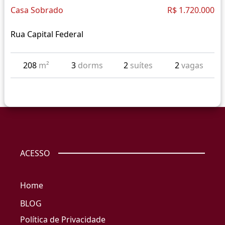
Casa Sobrado
R$ 1.720.000
Rua Capital Federal
208
m²
3
dorms
2
suítes
2
vagas
ACESSO
Home
BLOG
Política de Privacidade