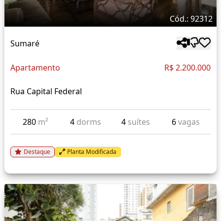
Cód.: 92312
Sumaré
Apartamento
R$ 2.200.000
Rua Capital Federal
280
m²
4
dorms
4
suítes
6
vagas
Destaque
Planta Modificada