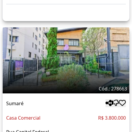
Cód.: 278663
Sumaré
Casa Comercial
R$ 3.800.000