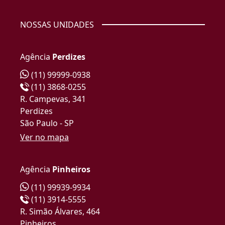
NOSSAS UNIDADES
Agência
Perdizes
(11) 99999-0938
(11) 3868-0255
R. Campevas, 341
Perdizes
São Paulo - SP
Ver no mapa
Agência
Pinheiros
(11) 99939-9934
(11) 3914-5555
R. Simão Álvares, 464
Pinheiros