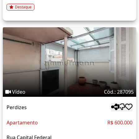
Destaque
Vídeo
Cód.: 287095
Perdizes
Apartamento
R$ 600.000
Rua Capital Federal