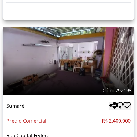
Cód.: 292195
Sumaré
Prédio Comercial
R$ 2.400.000
Rua Capital Federal