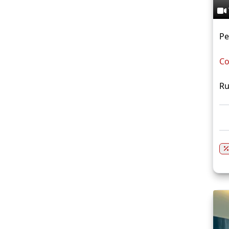
Pe
Co
Ru