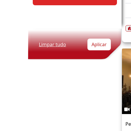
Limpar tudo
Aplicar
Pe