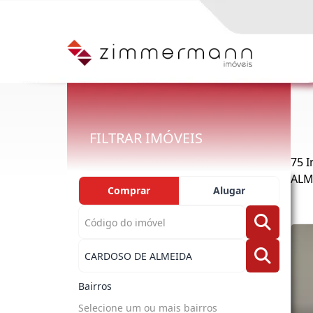
FILTRAR IMÓVEIS
75 
ALM
Comprar
Alugar
Bairros
Selecione um ou mais bairros