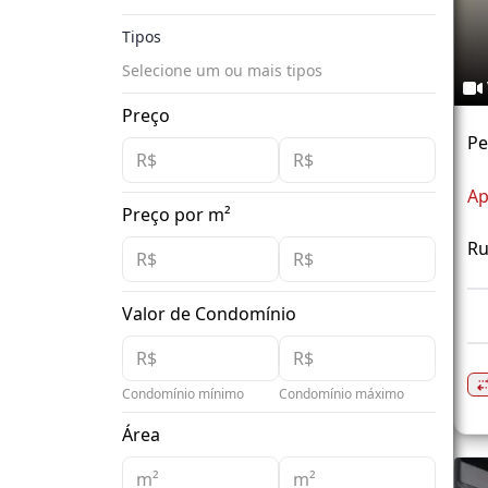
Tipos
Selecione um ou mais tipos
Preço
Pe
Ap
Preço por m²
Ru
Valor de Condomínio
Condomínio mínimo
Condomínio máximo
Área