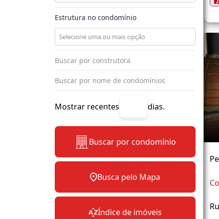
Estrutura no condomínio
Mostrar recentes
dias.
Buscar por condomínio
Pe
Busca pelo Mapa
Co
Ru
Índice de imóveis