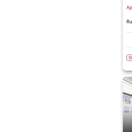
Ap
Ru