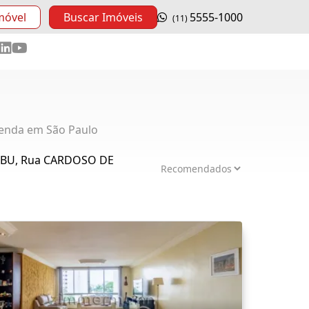
móvel
Buscar Imóveis
5555-1000
(11)
enda em São Paulo
MBU, Rua CARDOSO DE