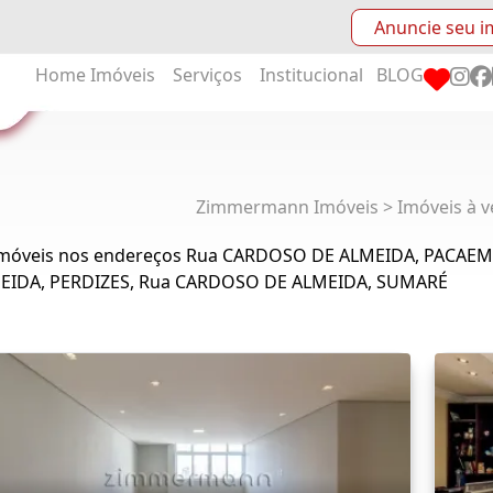
Anuncie seu i
Home
Imóveis
Serviços
Institucional
BLOG
Zimmermann Imóveis > Imóveis à v
Imóveis nos endereços Rua CARDOSO DE ALMEIDA, PACAE
EIDA, PERDIZES, Rua CARDOSO DE ALMEIDA, SUMARÉ