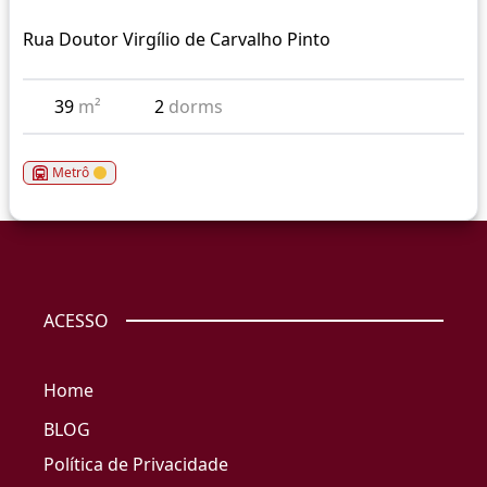
Rua Doutor Virgílio de Carvalho Pinto
39
m²
2
dorms
Metrô
ACESSO
Home
BLOG
Política de Privacidade