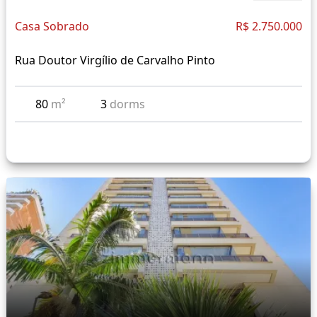
Casa Sobrado
R$ 2.750.000
Rua Doutor Virgílio de Carvalho Pinto
80
m²
3
dorms