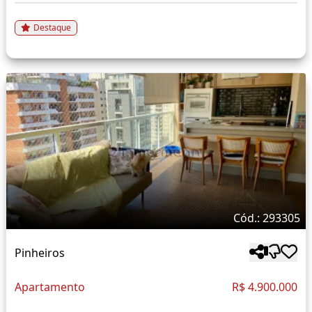
Destaque
Cód.: 293305
Pinheiros
Apartamento
R$ 4.900.000