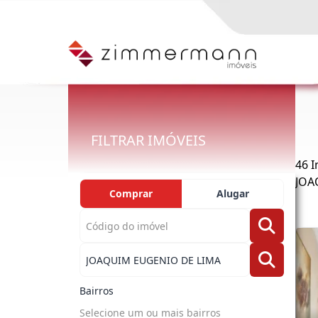
FILTRAR IMÓVEIS
46 
JOA
Comprar
Alugar
Bairros
Selecione um ou mais bairros