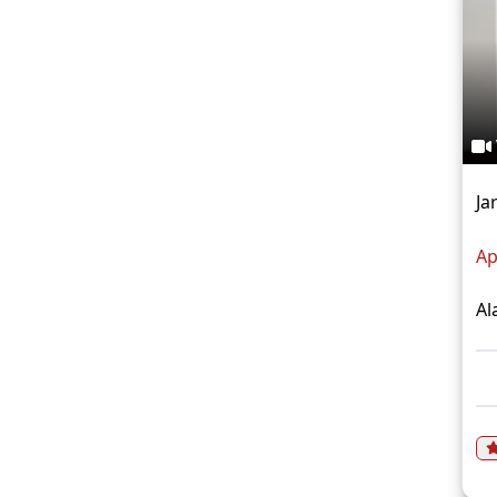
Ja
Ap
Al