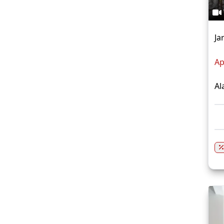
Ja
Ap
Al