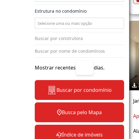
Estrutura no condomínio
Mostrar recentes
dias.
Buscar por condomínio
Ja
Busca pelo Mapa
Ap
Al
Índice de imóveis