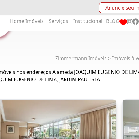
Anuncie seu i
Home
Imóveis
Serviços
Institucional
BLOG
Zimmermann Imóveis > Imóveis à v
Imóveis nos endereços Alameda JOAQUIM EUGENIO DE LIMA
QUIM EUGENIO DE LIMA, JARDIM PAULISTA