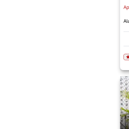
Ap
Al