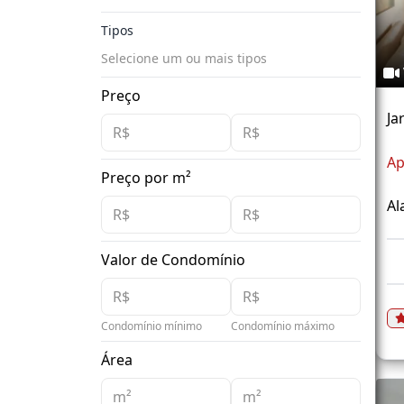
Tipos
Selecione um ou mais tipos
Preço
Ja
Ap
Preço por m²
Al
Valor de Condomínio
Condomínio mínimo
Condomínio máximo
Área