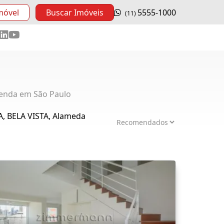
móvel
Buscar Imóveis
5555-1000
(11)
enda em São Paulo
, BELA VISTA, Alameda