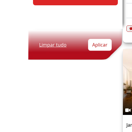
Limpar tudo
Aplicar
Ja