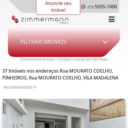
Anuncie seu
5555-1000
(11)
imóvel
FILTRAR IMÓVEIS
Zimmermann Imóveis > Imóveis à venda em São Paulo
37 Imóveis nos endereços Rua MOURATO COELHO,
PINHEIROS, Rua MOURATO COELHO, VILA MADALENA