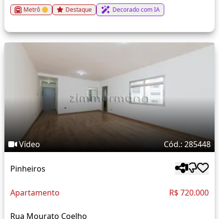
Metrô
Destaque
Decorado com IA
Vídeo
Cód.: 285448
Pinheiros
Apartamento
R$ 720.000
Rua Mourato Coelho