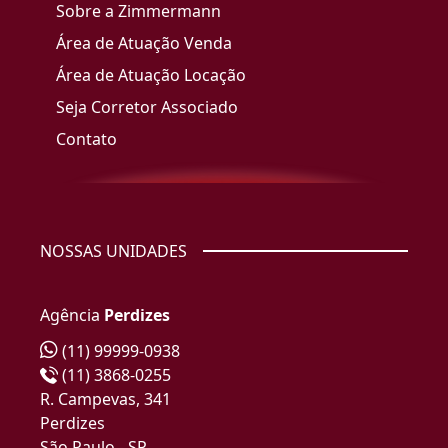
Sobre a Zimmermann
Área de Atuação Venda
Área de Atuação Locação
Seja Corretor Associado
Contato
NOSSAS UNIDADES
Agência
Perdizes
(11) 99999-0938
(11) 3868-0255
R. Campevas, 341
Perdizes
São Paulo - SP