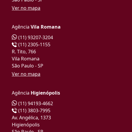
Ver no mapa
Agência
Vila Romana
(11) 93207-3204
(11) 2305-1155
R. Tito, 766
Vila Romana
São Paulo - SP
Ver no mapa
Agência
Higienópolis
(11) 94193-4662
(11) 3803-7995
Av. Angélica, 1373
Higienópolis
São Paulo - SP