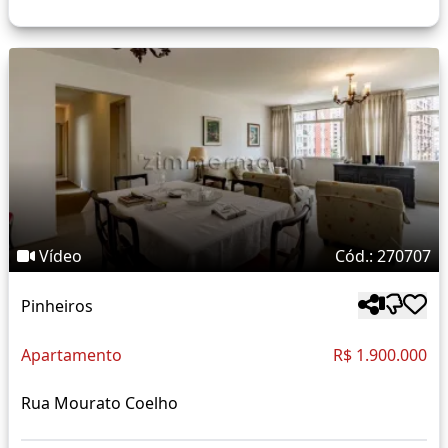
Vídeo
Cód.: 270707
Pinheiros
Apartamento
R$ 1.900.000
Rua Mourato Coelho