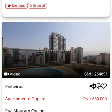
Destaque
Especial
Vídeo
Cód.: 264891
Pinheiros
Apartamento Duplex
R$ 1.650.000
Rua Mourato Coelho