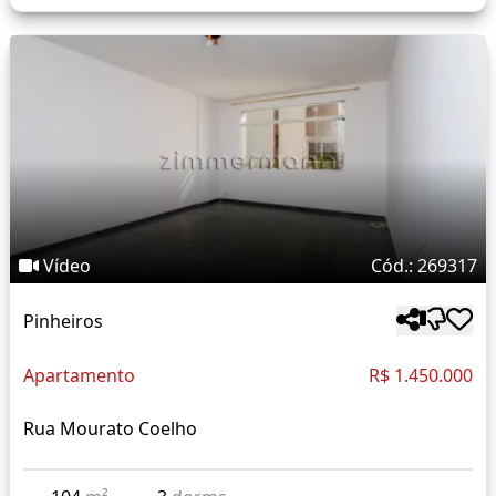
Vídeo
Cód.: 269317
Pinheiros
Apartamento
R$ 1.450.000
Rua Mourato Coelho