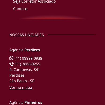
Seja Corretor Associado
Contato
NOSSAS UNIDADES
Agência
Perdizes
(11) 99999-0938
(11) 3868-0255
R. Campevas, 341
Perdizes
São Paulo - SP
Ver no mapa
Agência
Pinheiros