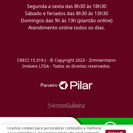
Segunda a sexta das 8h30 às 18h30
Sábado e feriados das 8h30 às 13h30
Domingos das 9h às 13h (plantão online)
Atendimento online todos os dias.
CRECI 15.319-J - © Copyright 2023 - Zimmermann
Imóveis LTDA - Todos os direitos reservados.
Usamos cookies para personalizar conteúdos e melhorar
Entendi
a sua experiência. Ao navegar neste site, você concorda