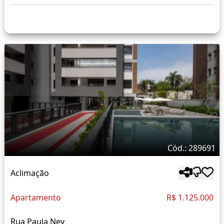
Cód.: 289691
Aclimação
Apartamento
R$ 1.125.000
Rua Paula Ney