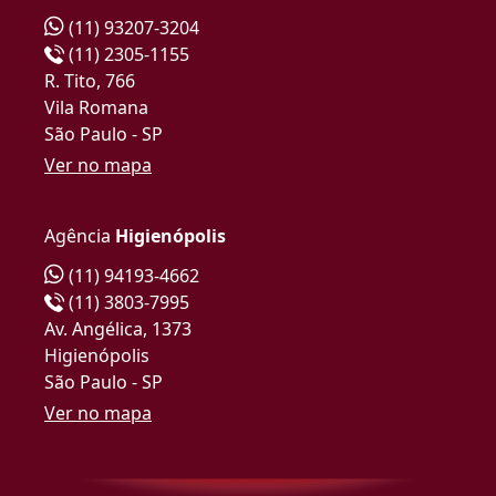
(11) 93207-3204
(11) 2305-1155
R. Tito, 766
Vila Romana
São Paulo - SP
Ver no mapa
Agência
Higienópolis
(11) 94193-4662
(11) 3803-7995
Av. Angélica, 1373
Higienópolis
São Paulo - SP
Ver no mapa