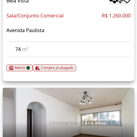
Bela Vista
Sala/Conjunto Comercial
R$ 1.260.000
Avenida Paulista
74
m²
Metrô
Compre já alugado