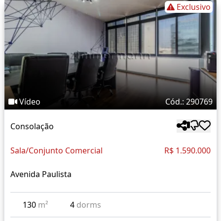
Exclusivo
Vídeo
Cód.: 290769
Consolação
Sala/Conjunto Comercial
R$ 1.590.000
Avenida Paulista
130
m²
4
dorms