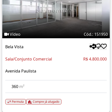
Vídeo
Cód.: 151950
Bela Vista
Sala/Conjunto Comercial
R$ 4.800.000
Avenida Paulista
360
m²
Permuta
Compre já alugado