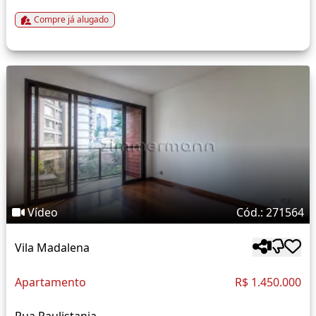
Compre já alugado
Vídeo
Cód.: 271564
Vila Madalena
Apartamento
R$ 1.450.000