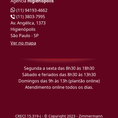
Agência
Higienópolis
(11) 94193-4662
(11) 3803-7995
Av. Angélica, 1373
Higienópolis
São Paulo - SP
Ver no mapa
Segunda a sexta das 8h30 às 18h30
Sábado e feriados das 8h30 às 13h30
Domingos das 9h às 13h (plantão online)
Atendimento online todos os dias.
CRECI 15.319-J - © Copyright 2023 - Zimmermann