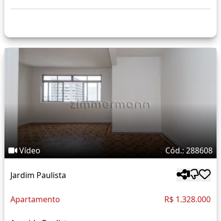
Vídeo
Cód.: 288608
Jardim Paulista
Apartamento
R$ 1.328.000