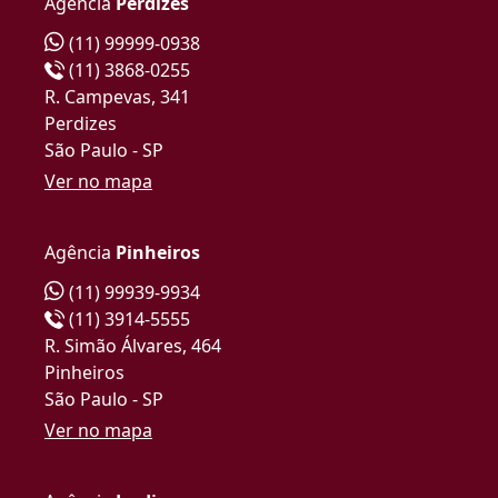
Agência
Perdizes
(11) 99999-0938
(11) 3868-0255
R. Campevas, 341
Perdizes
São Paulo - SP
Ver no mapa
Agência
Pinheiros
(11) 99939-9934
(11) 3914-5555
R. Simão Álvares, 464
Pinheiros
São Paulo - SP
Ver no mapa