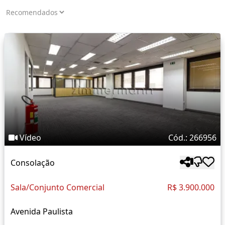
Vídeo
Cód.: 266956
Consolação
Sala/Conjunto Comercial
R$ 3.900.000
Avenida Paulista