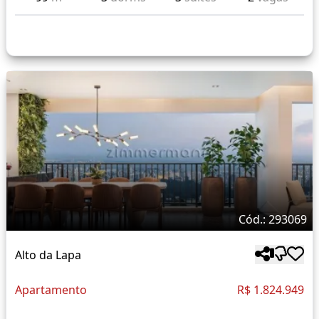
Cód.: 293069
Alto da Lapa
Apartamento
R$ 1.824.949