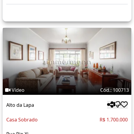
Vídeo
Cód.: 100713
Alto da Lapa
Casa Sobrado
R$ 1.700.000