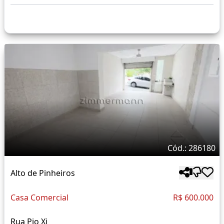
Cód.: 286180
Alto de Pinheiros
Casa Comercial
R$ 600.000
Rua Pio Xi