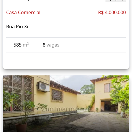
Casa Comercial
R$ 4.000.000
Rua Pio Xi
585
m²
8
vagas