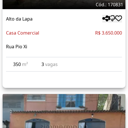
Cód.: 170831
Alto da Lapa
Casa Comercial
R$ 3.650.000
Rua Pio Xi
350
m²
3
vagas