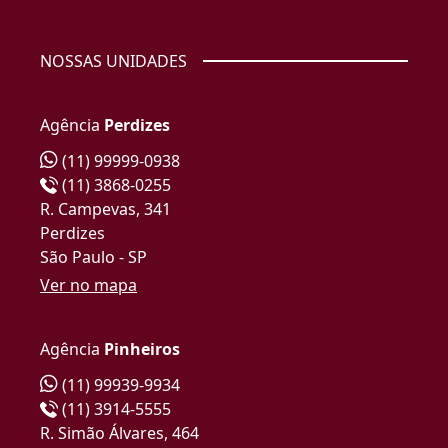
NOSSAS UNIDADES
Agência
Perdizes
(11) 99999-0938
(11) 3868-0255
R. Campevas, 341
Perdizes
São Paulo - SP
Ver no mapa
Agência
Pinheiros
(11) 99939-9934
(11) 3914-5555
R. Simão Álvares, 464