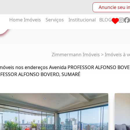
Anuncie seu i
Home
Imóveis
Serviços
Institucional
BLOG
Zimmermann Imóveis > Imóveis à v
Imóveis nos endereços Avenida PROFESSOR ALFONSO BOVER
FESSOR ALFONSO BOVERO, SUMARÉ