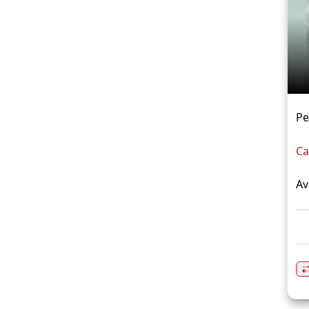
Pe
Ca
Av