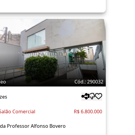
deo
Cód.: 290032
zes
Salão Comercial
R$ 6.800.000
da Professor Alfonso Bovero