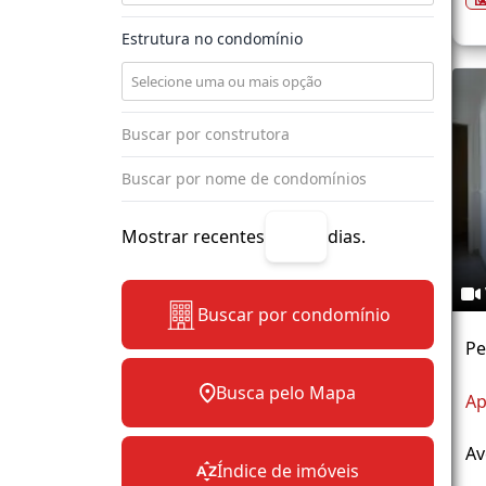
Estrutura no condomínio
Mostrar recentes
dias.
Buscar por condomínio
Pe
Busca pelo Mapa
Ap
Av
Índice de imóveis