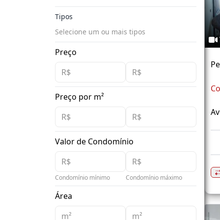
Tipos
Selecione um ou mais tipos
Preço
Pe
Co
Preço por m²
Av
Valor de Condomínio
Condomínio mínimo
Condomínio máximo
Área