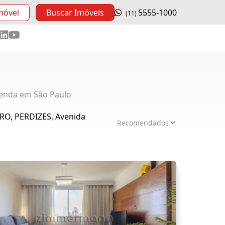
móvel
Buscar Imóveis
5555-1000
(11)
enda em São Paulo
O, PERDIZES, Avenida