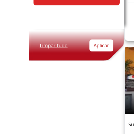
Limpar tudo
Aplicar
S