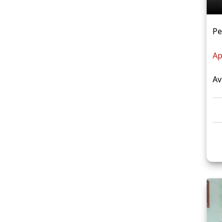
Pe
Ap
Av