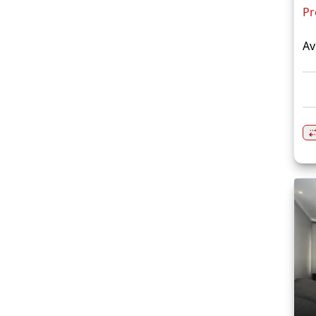
Pr
Av