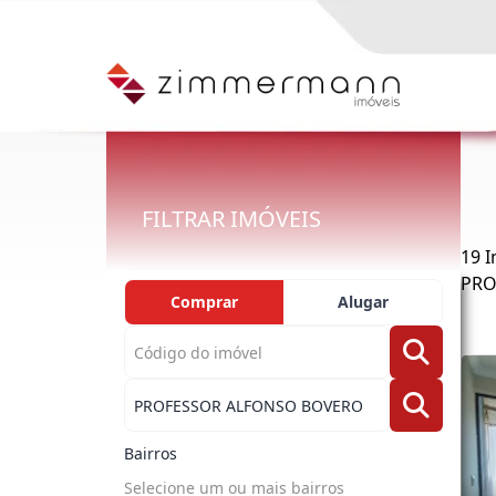
FILTRAR IMÓVEIS
19 
PRO
Comprar
Alugar
Bairros
Selecione um ou mais bairros