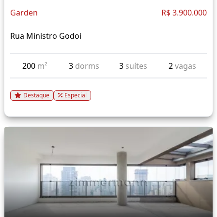
Garden
R$ 3.900.000
Rua Ministro Godoi
200
m²
3
dorms
3
suítes
2
vagas
Destaque
Especial