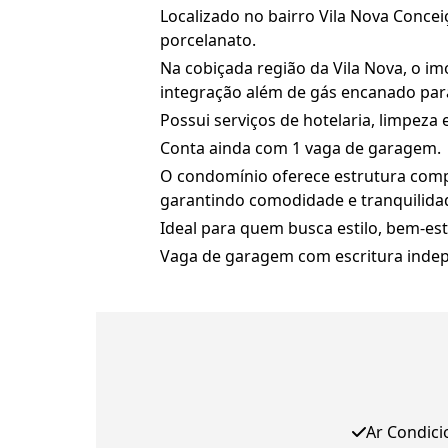
Localizado no bairro Vila Nova Conc
porcelanato.
Na cobiçada região da Vila Nova, o im
integração além de gás encanado para
Possui serviços de hotelaria, limpeza
Conta ainda com 1 vaga de garagem.
O condomínio oferece estrutura comple
garantindo comodidade e tranquilida
Ideal para quem busca estilo, bem-est
Vaga de garagem com escritura inde
Ar Condic