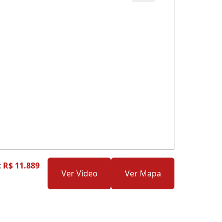
Cód.: 278313
:
R$ 11.889
Ver Vídeo
Ver Mapa