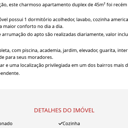
eição, este charmoso apartamento duplex de 45m² foi recé
óvel possui 1 dormitório acolhedor, lavabo, cozinha americ
 maior conforto no dia a dia.
 e arrumação do apto são realizadas diariamente, valor inc
ta, com piscina, academia, jardim, elevador, guarita, inte
de para seus moradores.
ar e uma localização privilegiada em um dos bairros mais 
pendente.
DETALHES DO IMÓVEL
ionado
Cozinha