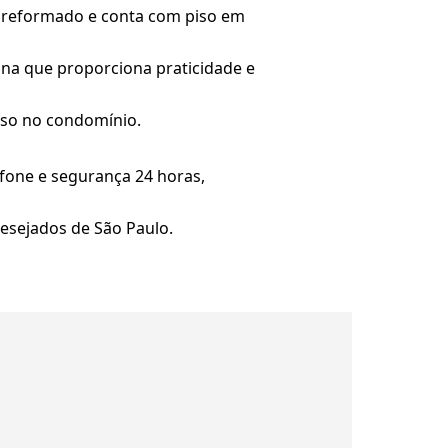
m reformado e conta com piso em
ana que proporciona praticidade e
luso no condomínio.
rfone e segurança 24 horas,
desejados de São Paulo.