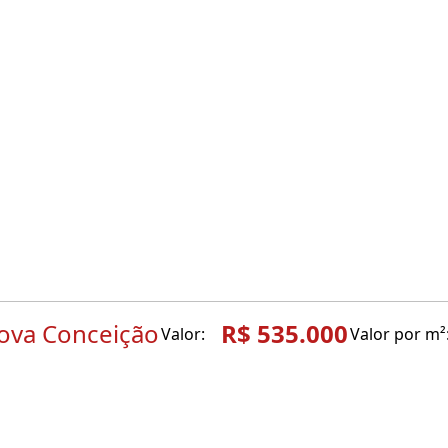
ova Conceição
R$ 535.000
Valor:
Valor por m²