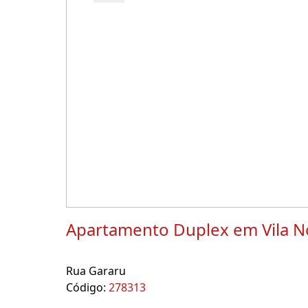
Apartamento Duplex em Vila N
Rua Gararu
Código:
278313