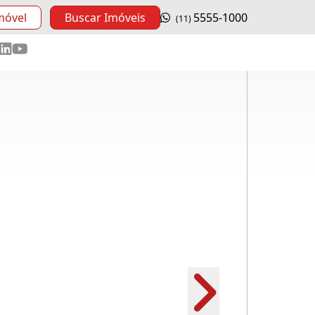
móvel
Buscar Imóveis
5555-1000
(11)