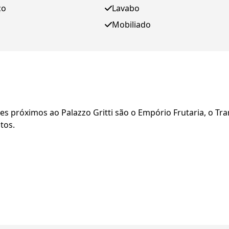
ço
Lavabo
Mobiliado
s próximos ao Palazzo Gritti são o Empório Frutaria, o Tran
tos.