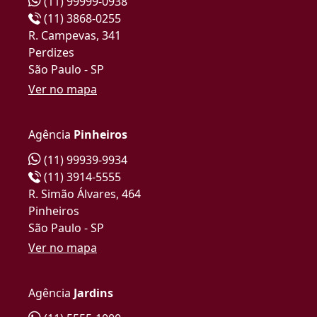
(11) 99999-0938
(11) 3868-0255
R. Campevas, 341
Perdizes
São Paulo - SP
Ver no mapa
Agência
Pinheiros
(11) 99939-9934
(11) 3914-5555
R. Simão Álvares, 464
Pinheiros
São Paulo - SP
Ver no mapa
Agência
Jardins