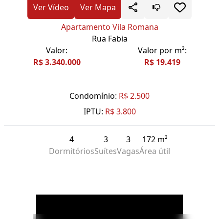
Ver Vídeo
Ver Mapa
Apartamento Vila Romana
Rua Fabia
Valor:
Valor por m²:
R$ 3.340.000
R$ 19.419
Condomínio:
R$ 2.500
IPTU:
R$ 3.800
4
3
3
172 m²
Dormitórios
Suítes
Vagas
Área útil