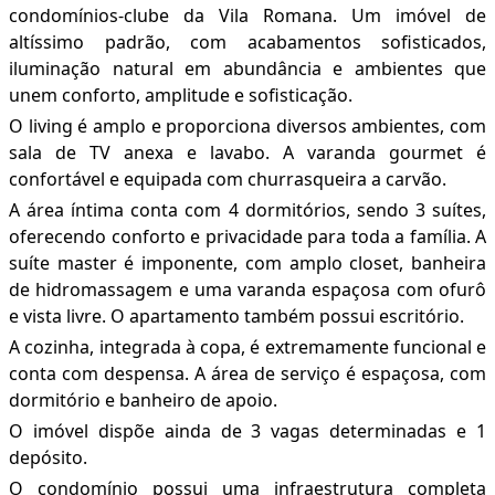
condomínios-clube da Vila Romana. Um imóvel de
altíssimo padrão, com acabamentos sofisticados,
iluminação natural em abundância e ambientes que
unem conforto, amplitude e sofisticação.
O living é amplo e proporciona diversos ambientes, com
sala de TV anexa e lavabo. A varanda gourmet é
confortável e equipada com churrasqueira a carvão.
A área íntima conta com 4 dormitórios, sendo 3 suítes,
oferecendo conforto e privacidade para toda a família. A
suíte master é imponente, com amplo closet, banheira
de hidromassagem e uma varanda espaçosa com ofurô
e vista livre. O apartamento também possui escritório.
A cozinha, integrada à copa, é extremamente funcional e
conta com despensa. A área de serviço é espaçosa, com
dormitório e banheiro de apoio.
O imóvel dispõe ainda de 3 vagas determinadas e 1
depósito.
O condomínio possui uma infraestrutura completa