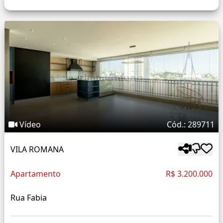
Vídeo
Cód.: 289711
VILA ROMANA
Apartamento
R$ 3.200.000
Rua Fabia