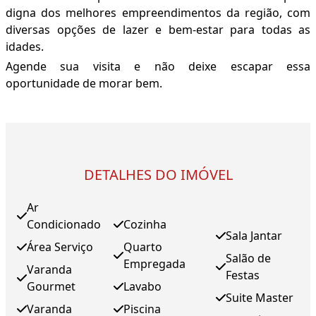
digna dos melhores empreendimentos da região, com
diversas opções de lazer e bem-estar para todas as
idades.
Agende sua visita e não deixe escapar essa
oportunidade de morar bem.
DETALHES DO IMÓVEL
Ar
Condicionado
Cozinha
Sala Jantar
Área Serviço
Quarto
Salão de
Empregada
Varanda
Festas
Gourmet
Lavabo
Suite Master
Varanda
Piscina