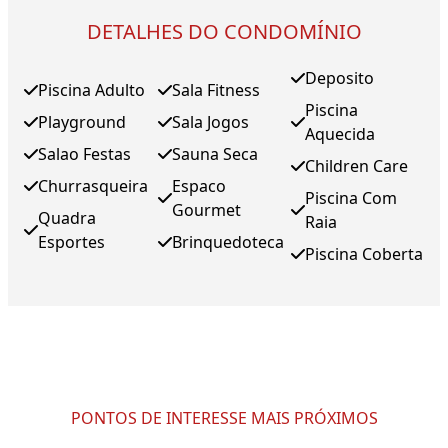
DETALHES DO CONDOMÍNIO
Deposito
Piscina Adulto
Sala Fitness
Piscina
Playground
Sala Jogos
Aquecida
Salao Festas
Sauna Seca
Children Care
Churrasqueira
Espaco
Piscina Com
Gourmet
Quadra
Raia
Esportes
Brinquedoteca
Piscina Coberta
PONTOS DE INTERESSE MAIS PRÓXIMOS