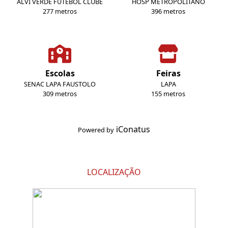
ALVI VERDE FUTEBOL CLUBE
HOSP METROPOLITANO
277 metros
396 metros
Escolas
Feiras
SENAC LAPA FAUSTOLO
LAPA
309 metros
155 metros
iConatus
Powered by
LOCALIZAÇÃO