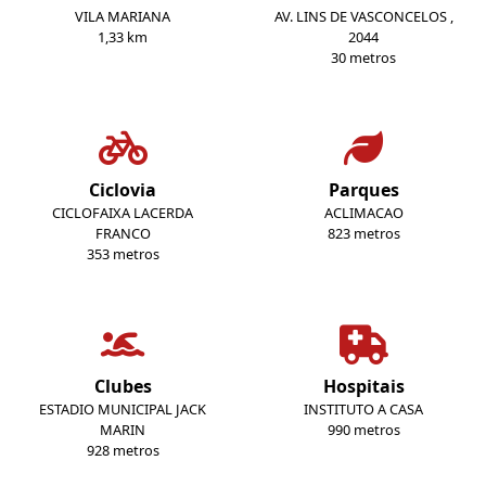
VILA MARIANA
AV. LINS DE VASCONCELOS ,
1,33 km
2044
30 metros
Ciclovia
Parques
CICLOFAIXA LACERDA
ACLIMACAO
FRANCO
823 metros
353 metros
Clubes
Hospitais
ESTADIO MUNICIPAL JACK
INSTITUTO A CASA
MARIN
990 metros
928 metros