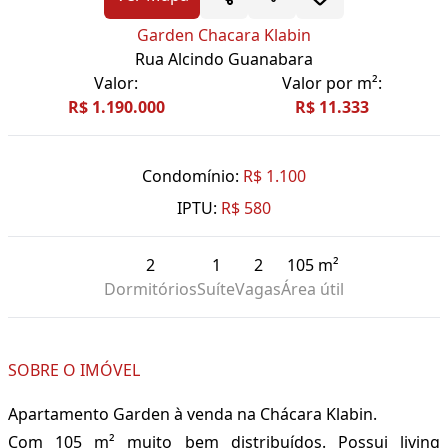
Garden Chacara Klabin
Rua Alcindo Guanabara
Valor:
Valor por m²:
R$ 1.190.000
R$ 11.333
Condomínio:
R$ 1.100
IPTU:
R$ 580
2
1
2
105 m²
Dormitórios
Suíte
Vagas
Área útil
SOBRE O IMÓVEL
Apartamento Garden à venda na Chácara Klabin.
Com 105 m² muito bem distribuídos. Possui living