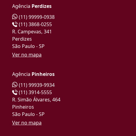
Agência
Perdizes
(11) 99999-0938
(11) 3868-0255
R. Campevas, 341
Perdizes
São Paulo - SP
Ver no mapa
Agência
Pinheiros
(11) 99939-9934
(11) 3914-5555
R. Simão Álvares, 464
Pinheiros
São Paulo - SP
Ver no mapa