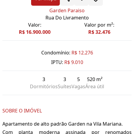
Garden Paraiso
Rua Do Livramento
Valor:
Valor por m²:
R$ 16.900.000
R$ 32.476
Condomínio:
R$ 12.276
IPTU:
R$ 9.010
3
3
5
520 m²
Dormitórios
Suítes
Vagas
Área útil
SOBRE O IMÓVEL
Apartamento de alto padrão Garden na Vila Mariana.
Com planta moderna assinada por renomados