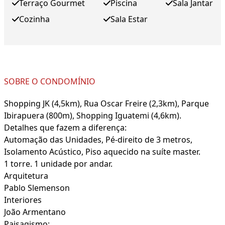
Terraço Gourmet
Piscina
Sala Jantar
Cozinha
Sala Estar
SOBRE O CONDOMÍNIO
Shopping JK (4,5km), Rua Oscar Freire (2,3km), Parque
Ibirapuera (800m), Shopping Iguatemi (4,6km).
Detalhes que fazem a diferença:
Automação das Unidades, Pé-direito de 3 metros,
Isolamento Acústico, Piso aquecido na suíte master.
1 torre. 1 unidade por andar.
Arquitetura
Pablo Slemenson
Interiores
João Armentano
Paisagismo: