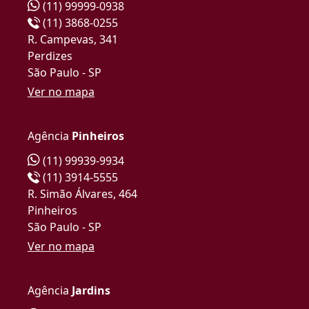
(11) 99999-0938
(11) 3868-0255
R. Campevas, 341
Perdizes
São Paulo - SP
Ver no mapa
Agência
Pinheiros
(11) 99939-9934
(11) 3914-5555
R. Simão Álvares, 464
Pinheiros
São Paulo - SP
Ver no mapa
Agência
Jardins