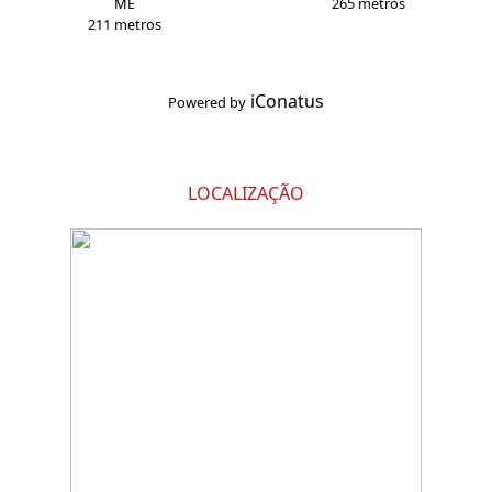
ME
265 metros
211 metros
iConatus
Powered by
LOCALIZAÇÃO