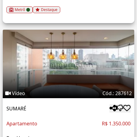
Metrô
Destaque
Vídeo
Cód.: 287612
SUMARÉ
Apartamento
R$ 1.350.000