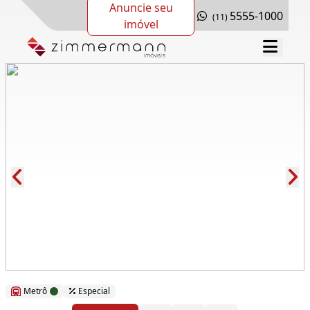
Anuncie seu
5555-1000
(11)
imóvel
Cód.: 149439
Metrô
Especial