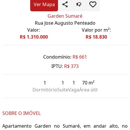
Ver Mapa
Garden Sumaré
Rua Jose Augusto Penteado
Valor:
Valor por m²:
R$ 1.310.000
R$ 18.830
Condomínio:
R$ 661
IPTU:
R$ 373
1
1
1
70 m²
Dormitório
Suíte
Vaga
Área útil
SOBRE O IMÓVEL
Apartamento Garden no Sumaré, em andar alto, no