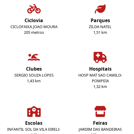
Ciclovia
Parques
CICLOFAIXA JOAO MOURA
ZILDA NATEL
205 metros
1,51 km
Clubes
Hospitais
SERGIO SOUZA LOPES
HOSP MAT SAO CAMILO-
1,43 km
POMPEIA
1,32 km
Escolas
Feiras
INFANTIL SOL DA VILA EIRELI-
JARDIM DAS BANDEIRAS