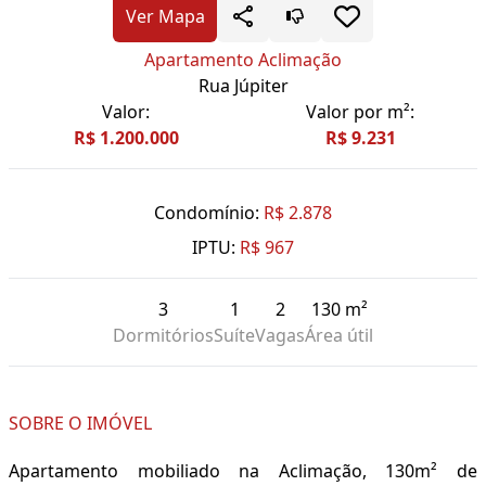
Ver Mapa
Apartamento Aclimação
Rua Júpiter
Valor:
Valor por m²:
R$ 1.200.000
R$ 9.231
Condomínio:
R$ 2.878
IPTU:
R$ 967
3
1
2
130 m²
Dormitórios
Suíte
Vagas
Área útil
SOBRE O IMÓVEL
Apartamento mobiliado na Aclimação, 130m² de