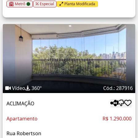
Metrô
Especial
Planta Modificada
Vídeo
360º
Cód.: 287916
ACLIMAÇÃO
Apartamento
R$ 1.290.000
Rua Robertson