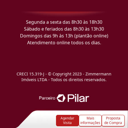
Segunda a sexta das 8h30 às 18h30
Sábado e feriados das 8h30 às 13h30
Domingos das 9h às 13h (plantão online)
Atendimento online todos os dias.
CRECI 15.319-J - © Copyright 2023 - Zimmermann
Imóveis LTDA - Todos os direitos reservados.
Agendar
Mais
Proposta
Visita
informações
de Compra