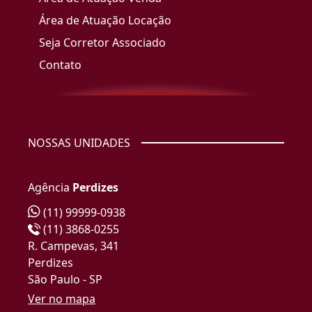
Área de Atuação Locação
Seja Corretor Associado
Contato
NOSSAS UNIDADES
Agência
Perdizes
(11) 99999-0938
(11) 3868-0255
R. Campevas, 341
Perdizes
São Paulo - SP
Ver no mapa