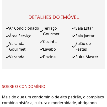
DETALHES DO IMÓVEL
Ar Condicionado
Terraço
Sala Estar
Gourmet
Área Serviço
Sala Jantar
Cozinha
Varanda
Salão de
Gourmet
Lavabo
Festas
Varanda
Piscina
Suite Master
SOBRE O CONDOMÍNIO
Mais do que um condomínio de alto padrão, o complexo
combina história, cultura e modernidade, abrigando