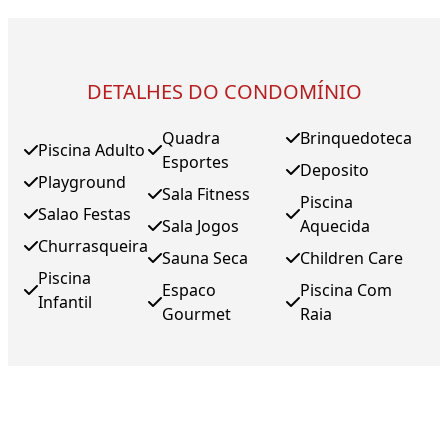
DETALHES DO CONDOMÍNIO
Quadra
Brinquedoteca
Piscina Adulto
Esportes
Deposito
Playground
Sala Fitness
Piscina
Salao Festas
Sala Jogos
Aquecida
Churrasqueira
Sauna Seca
Children Care
Piscina
Espaco
Piscina Com
Infantil
Gourmet
Raia