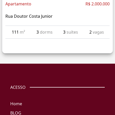
Apartamento
R$ 2.000.000
Rua Doutor Costa Junior
111
m²
3
dorms
3
suítes
2
vagas
ACESSO
Home
BLOG