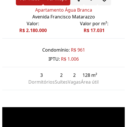
Apartamento Água Branca
Avenida Francisco Matarazzo
Valor:
Valor por m²:
R$ 2.180.000
R$ 17.031
Condomínio:
R$ 961
IPTU:
R$ 1.006
3
2
2
128 m²
Dormitórios
Suítes
Vagas
Área útil