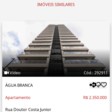
IMÓVEIS SIMILARES
Vídeo
Cód.: 292911
ÁGUA BRANCA
Apartamento
R$ 2.350.000
Rua Doutor Costa Junior