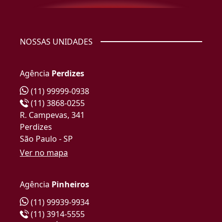
NOSSAS UNIDADES
Agência
Perdizes
(11) 99999-0938
(11) 3868-0255
R. Campevas, 341
Perdizes
São Paulo - SP
Ver no mapa
Agência
Pinheiros
(11) 99939-9934
(11) 3914-5555