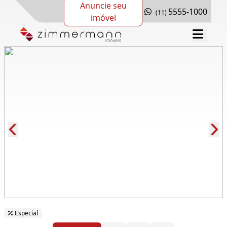
Anuncie seu
5555-1000
(11)
imóvel
Cód.: 277524
Especial