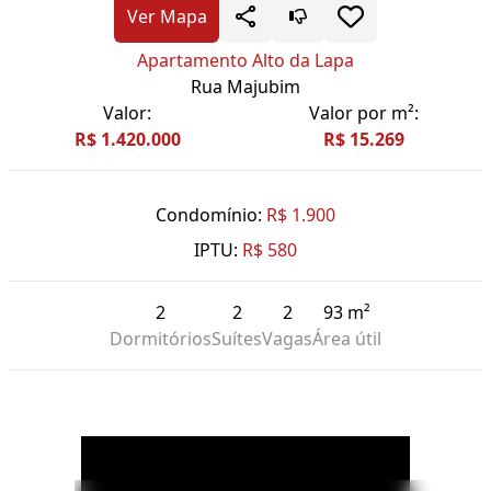
Ver Mapa
Apartamento Alto da Lapa
Rua Majubim
Valor:
Valor por m²:
R$ 1.420.000
R$ 15.269
Condomínio:
R$ 1.900
IPTU:
R$ 580
2
2
2
93 m²
Dormitórios
Suítes
Vagas
Área útil