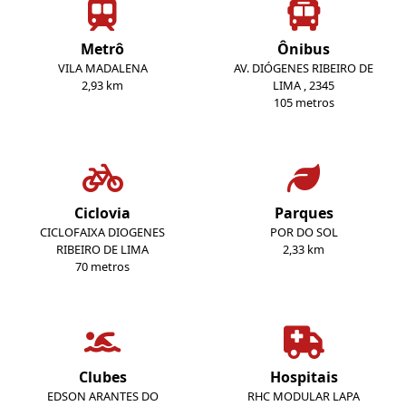
Metrô
Ônibus
VILA MADALENA
AV. DIÓGENES RIBEIRO DE
2,93 km
LIMA , 2345
105 metros
Ciclovia
Parques
CICLOFAIXA DIOGENES
POR DO SOL
RIBEIRO DE LIMA
2,33 km
70 metros
Clubes
Hospitais
EDSON ARANTES DO
RHC MODULAR LAPA