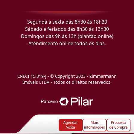
Segunda a sexta das 8h30 às 18h30
Sábado e feriados das 8h30 às 13h30
Domingos das 9h às 13h (plantão online)
Atendimento online todos os dias.
CRECI 15.319-J - © Copyright 2023 - Zimmermann
Imóveis LTDA - Todos os direitos reservados.
Agendar
Mais
Proposta
Visita
informações
de Compra