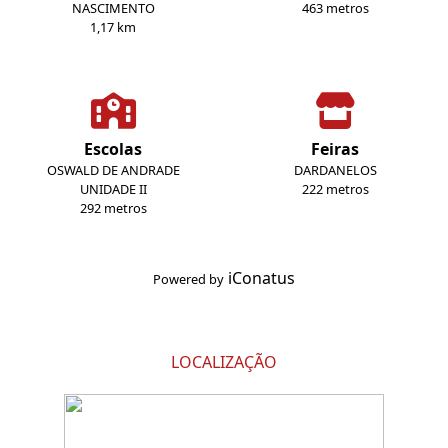
NASCIMENTO
463 metros
1,17 km
Escolas
Feiras
OSWALD DE ANDRADE
DARDANELOS
UNIDADE II
222 metros
292 metros
iConatus
Powered by
LOCALIZAÇÃO