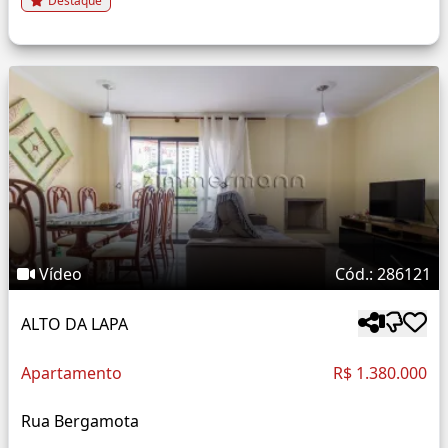
Destaque
Vídeo
Cód.: 286121
ALTO DA LAPA
Apartamento
R$ 1.380.000
Rua Bergamota