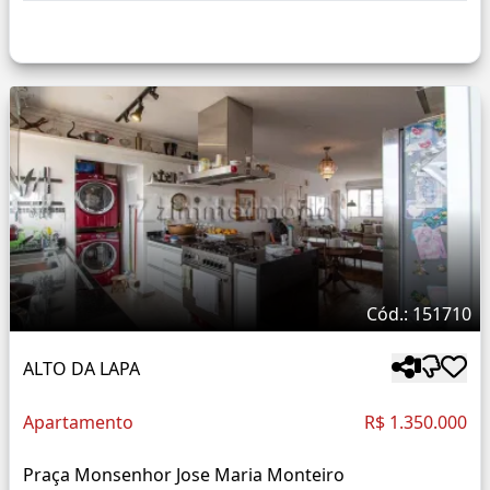
Cód.: 151710
ALTO DA LAPA
Apartamento
R$ 1.350.000
Praça Monsenhor Jose Maria Monteiro