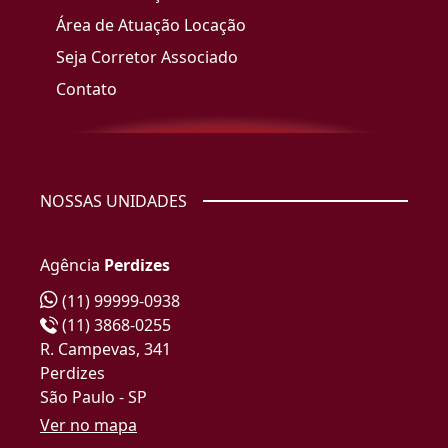
Área de Atuação Locação
Seja Corretor Associado
Contato
NOSSAS UNIDADES
Agência
Perdizes
(11) 99999-0938
(11) 3868-0255
R. Campevas, 341
Perdizes
São Paulo - SP
Ver no mapa