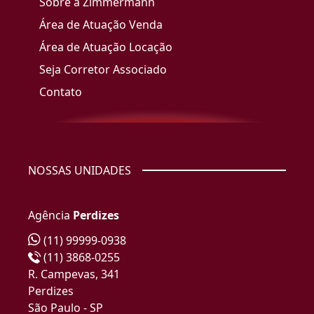
Sobre a Zimmermann
Área de Atuação Venda
Área de Atuação Locação
Seja Corretor Associado
Contato
NOSSAS UNIDADES
Agência
Perdizes
(11) 99999-0938
(11) 3868-0255
R. Campevas, 341
Perdizes
São Paulo - SP