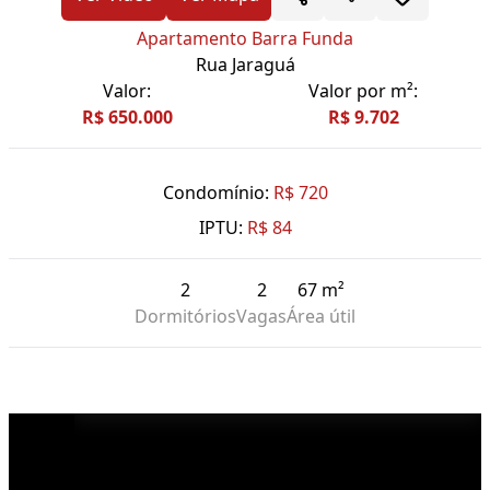
Apartamento Barra Funda
Rua Jaraguá
Valor:
Valor por m²:
R$ 650.000
R$ 9.702
Condomínio:
R$ 720
IPTU:
R$ 84
2
2
67 m²
Dormitórios
Vagas
Área útil