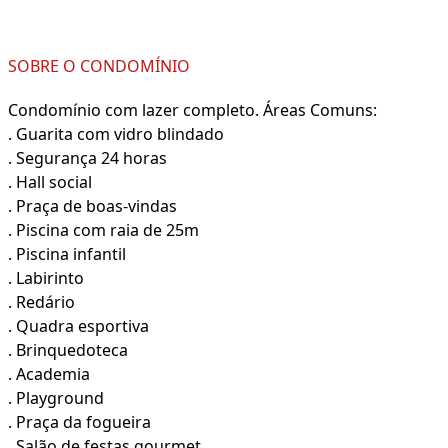
SOBRE O CONDOMÍNIO
Condomínio com lazer completo. Áreas Comuns:
. Guarita com vidro blindado
. Segurança 24 horas
. Hall social
. Praça de boas-vindas
. Piscina com raia de 25m
. Piscina infantil
. Labirinto
. Redário
. Quadra esportiva
. Brinquedoteca
. Academia
. Playground
. Praça da fogueira
. Salão de festas gourmet