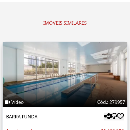
IMÓVEIS SIMILARES
Vídeo
Cód.: 279957
BARRA FUNDA