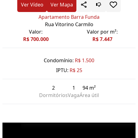
Ver Vídeo
Ver Mapa
Apartamento Barra Funda
Rua Vitorino Carmilo
Valor:
Valor por m²:
R$ 700.000
R$ 7.447
Condomínio:
R$ 1.500
IPTU:
R$ 25
2
1
94 m²
Dormitórios
Vaga
Área útil