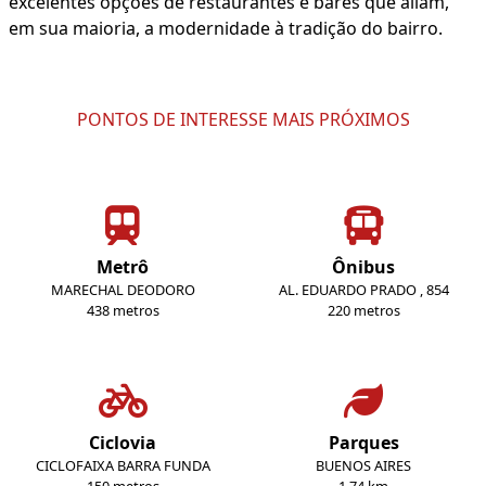
excelentes opções de restaurantes e bares que aliam,
em sua maioria, a modernidade à tradição do bairro.
PONTOS DE INTERESSE MAIS PRÓXIMOS
Metrô
Ônibus
MARECHAL DEODORO
AL. EDUARDO PRADO , 854
438 metros
220 metros
Ciclovia
Parques
CICLOFAIXA BARRA FUNDA
BUENOS AIRES