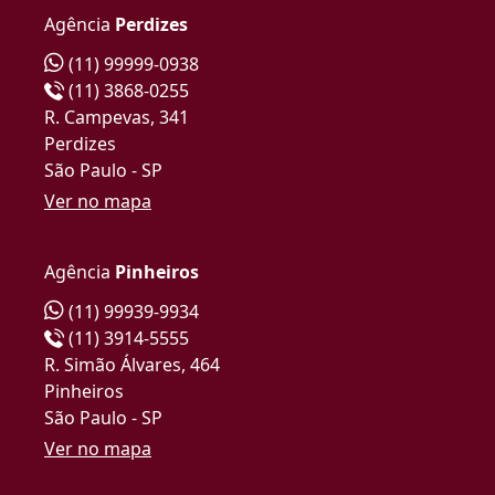
Agência
Perdizes
(11) 99999-0938
(11) 3868-0255
R. Campevas, 341
Perdizes
São Paulo - SP
Ver no mapa
Agência
Pinheiros
(11) 99939-9934
(11) 3914-5555
R. Simão Álvares, 464
Pinheiros
São Paulo - SP
Ver no mapa