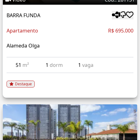
BARRA FUNDA
Apartamento
R$ 695.000
Alameda Olga
51
m²
1
dorm
1
vaga
Destaque