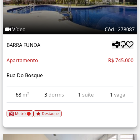
Vídeo
Cód.: 278087
BARRA FUNDA
Apartamento
R$ 745.000
Rua Do Bosque
68
m²
3
dorms
1
suíte
1
vaga
Metrô
Destaque