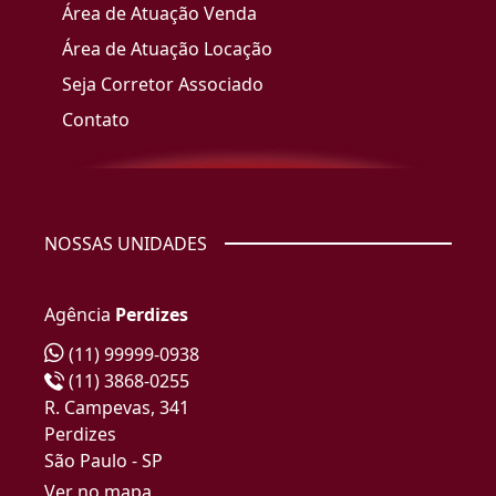
Área de Atuação Venda
Área de Atuação Locação
Seja Corretor Associado
Contato
NOSSAS UNIDADES
Agência
Perdizes
(11) 99999-0938
(11) 3868-0255
R. Campevas, 341
Perdizes
São Paulo - SP
Ver no mapa