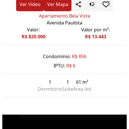
Ver Vídeo
Ver Mapa
Apartamento Bela Vista
Avenida Paulista
Valor:
Valor por m²:
R$ 820.000
R$ 13.443
Condomínio:
R$ 856
IPTU:
R$ 6
1
1
61 m²
Dormitório
Suíte
Área útil