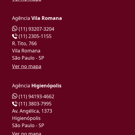
Agência
Vila Romana
(11) 93207-3204
(11) 2305-1155
R. Tito, 766
Vila Romana
São Paulo - SP
Ver no mapa
Agência
Higienópolis
(11) 94193-4662
(11) 3803-7995
Av. Angélica, 1373
Higienópolis
São Paulo - SP
Ver no mapa