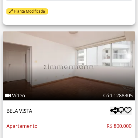
Planta Modificada
Vídeo
Cód.: 288305
BELA VISTA
Apartamento
R$ 800.000