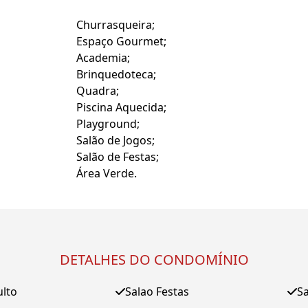
Churrasqueira;
Espaço Gourmet;
Academia;
Brinquedoteca;
Quadra;
Piscina Aquecida;
Playground;
Salão de Jogos;
Salão de Festas;
Área Verde.
DETALHES DO CONDOMÍNIO
ulto
Salao Festas
Sa