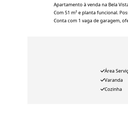
Apartamento à venda na Bela Vista
Com 51 m² e planta funcional. Poss
Conta com 1 vaga de garagem, ofer
Área Servi
Varanda
Cozinha