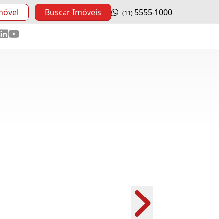
móvel
Buscar Imóveis
5555-1000
(11)