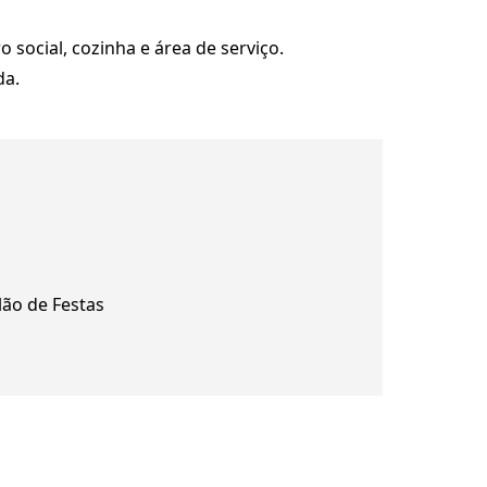
 social, cozinha e área de serviço.
da.
lão de Festas