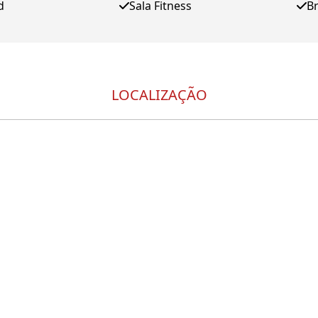
d
Sala Fitness
B
LOCALIZAÇÃO