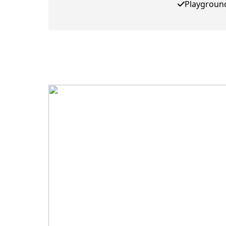
Playgroun