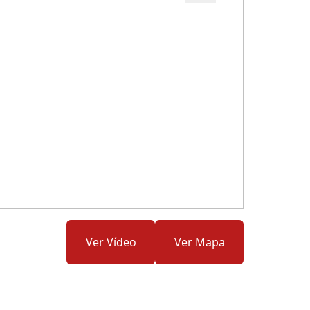
Cód.: 285585
Ver Vídeo
Ver Mapa