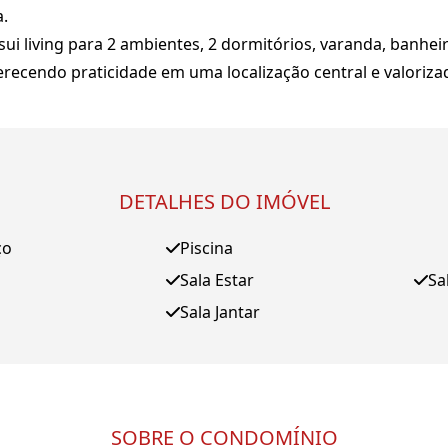
.
ui living para 2 ambientes, 2 dormitórios, varanda, banheiro
ecendo praticidade em uma localização central e valoriza
DETALHES DO IMÓVEL
ço
Piscina
Sala Estar
Sa
Sala Jantar
SOBRE O CONDOMÍNIO