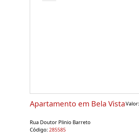
Apartamento em Bela Vista
Valor
Rua Doutor Plinio Barreto
Código:
285585