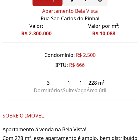
Apartamento Bela Vista
Rua Sao Carlos do Pinhal
Valor:
Valor por m²:
R$ 2.300.000
R$ 10.088
Condomínio:
R$ 2.500
IPTU:
R$ 666
3
1
1
228 m²
Dormitórios
Suíte
Vaga
Área útil
SOBRE O IMÓVEL
Apartamento á venda na Bela Vista!
Com 228 m², este apartamento é amplo, bem distribuído