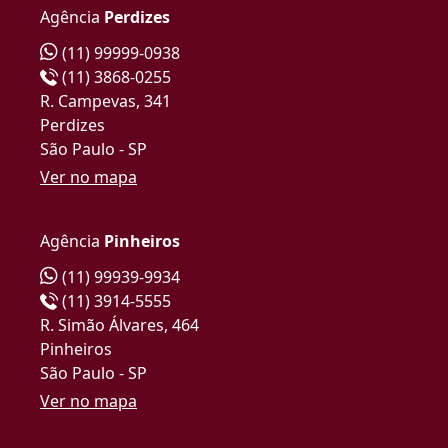
Agência
Perdizes
(11) 99999-0938
(11) 3868-0255
R. Campevas, 341
Perdizes
São Paulo - SP
Ver no mapa
Agência
Pinheiros
(11) 99939-9934
(11) 3914-5555
R. Simão Álvares, 464
Pinheiros
São Paulo - SP
Ver no mapa