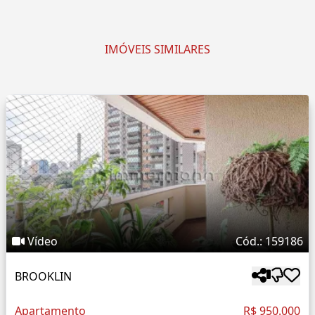
IMÓVEIS SIMILARES
Vídeo
Cód.: 159186
BROOKLIN
Apartamento
R$ 950.000