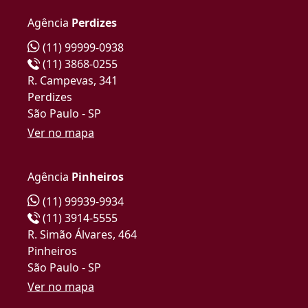
Agência
Perdizes
(11) 99999-0938
(11) 3868-0255
R. Campevas, 341
Perdizes
São Paulo - SP
Ver no mapa
Agência
Pinheiros
(11) 99939-9934
(11) 3914-5555
R. Simão Álvares, 464
Pinheiros
São Paulo - SP
Ver no mapa