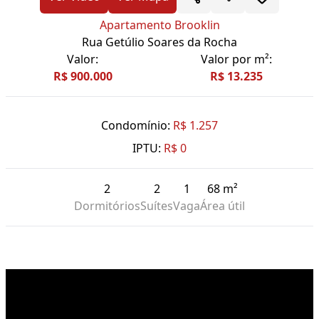
Apartamento Brooklin
Rua Getúlio Soares da Rocha
Valor:
Valor por m²:
R$ 900.000
R$ 13.235
Condomínio:
R$ 1.257
IPTU:
R$ 0
2
2
1
68 m²
Dormitórios
Suítes
Vaga
Área útil