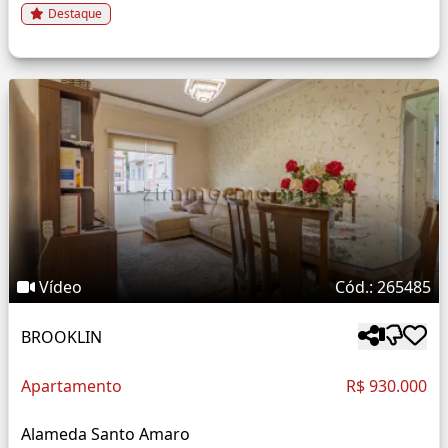
Destaque
Vídeo
Cód.: 265485
BROOKLIN
Apartamento
R$ 930.000
Alameda Santo Amaro