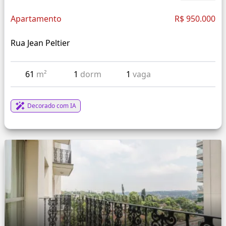
Apartamento
R$ 950.000
Rua Jean Peltier
61
m²
1
dorm
1
vaga
Decorado com IA