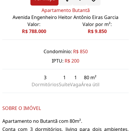
Apartamento Butantã
Avenida Engenheiro Heitor Antônio Eiras Garcia
Valor:
Valor por m²:
R$ 788.000
R$ 9.850
Condomínio:
R$ 850
IPTU:
R$ 200
3
1
1
80 m²
Dormitórios
Suíte
Vaga
Área útil
SOBRE O IMÓVEL
Apartamento no Butantã com 80m².
Conta com 3 dormitórios, living para dois ambientes,