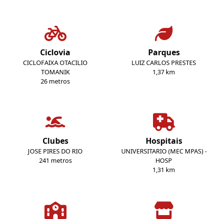
Ciclovia
Parques
CICLOFAIXA OTACILIO
LUIZ CARLOS PRESTES
TOMANIK
1,37 km
26 metros
Clubes
Hospitais
JOSE PIRES DO RIO
UNIVERSITARIO (MEC MPAS) -
241 metros
HOSP
1,31 km