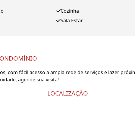
ço
Cozinha
Sala Estar
CONDOMÍNIO
os, com fácil acesso a ampla rede de serviços e lazer próxi
idade, agende sua visita!
LOCALIZAÇÃO