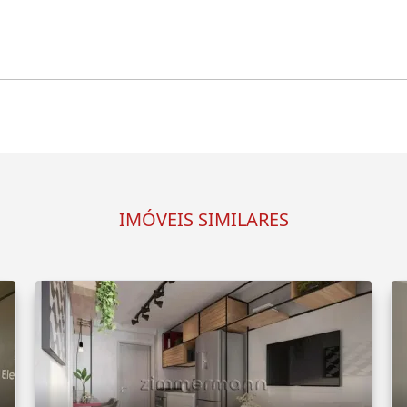
IMÓVEIS SIMILARES