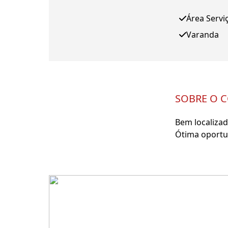
Área Servi
Varanda
SOBRE O 
Bem localizad
Ótima oportun