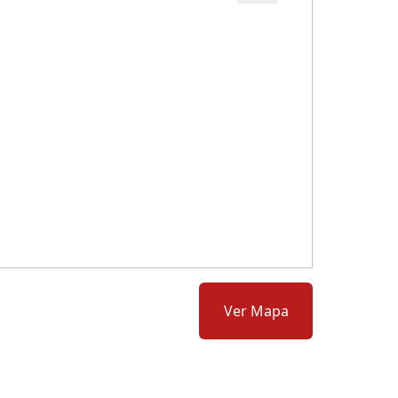
Cód.: 278069
Ver Mapa