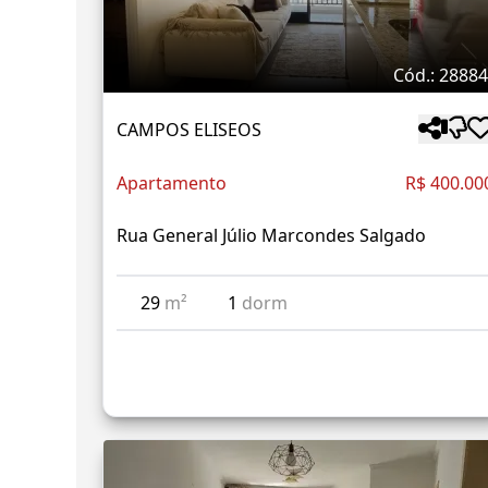
Cód.: 2888
CAMPOS ELISEOS
Apartamento
R$ 400.00
Rua General Júlio Marcondes Salgado
29
m²
1
dorm