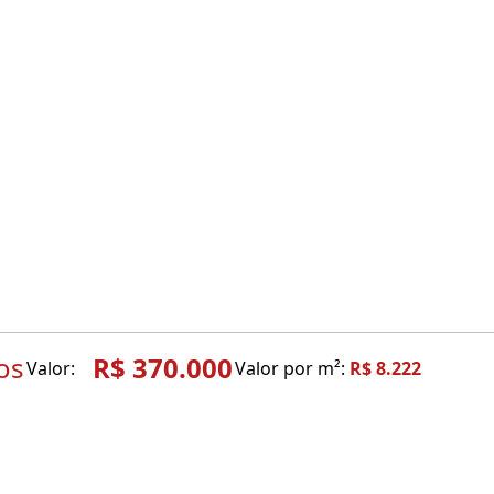
os
R$ 370.000
Valor:
Valor por m²:
R$ 8.222