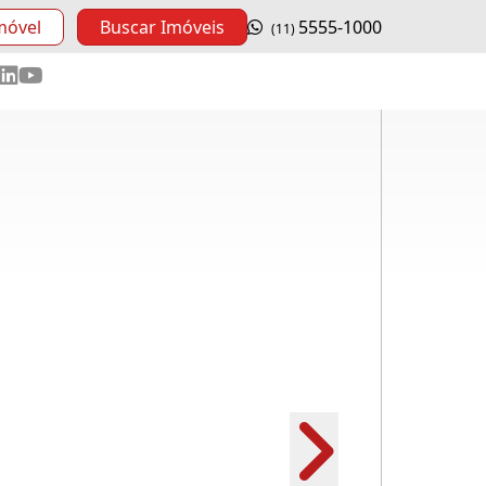
móvel
Buscar Imóveis
5555-1000
(11)