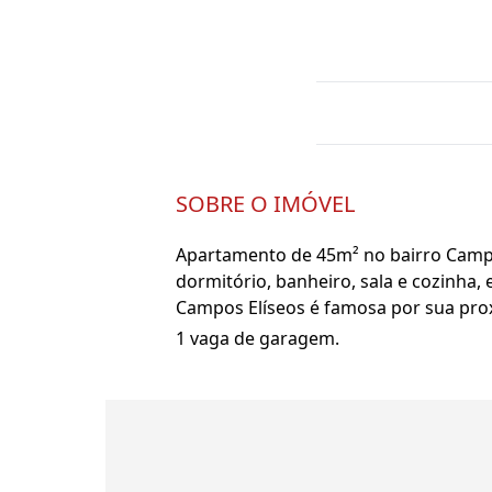
SOBRE O IMÓVEL
Apartamento de 45m² no bairro Camp
dormitório, banheiro, sala e cozinha
Campos Elíseos é famosa por sua proxi
1 vaga de garagem.