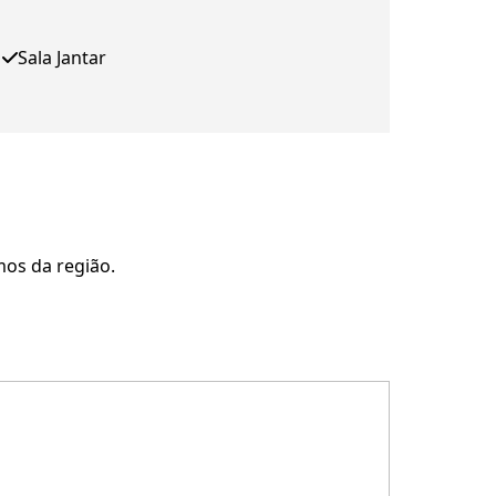
Sala Jantar
mos da região.