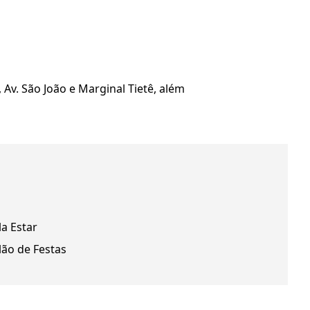
 Av. São João e Marginal Tietê, além
la Estar
lão de Festas