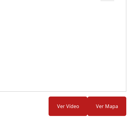
Cód.: 284216
Ver Vídeo
Ver Mapa