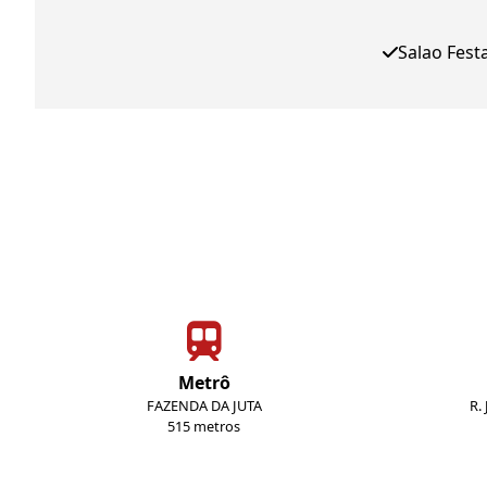
Salao Fest
Metrô
FAZENDA DA JUTA
R.
515 metros