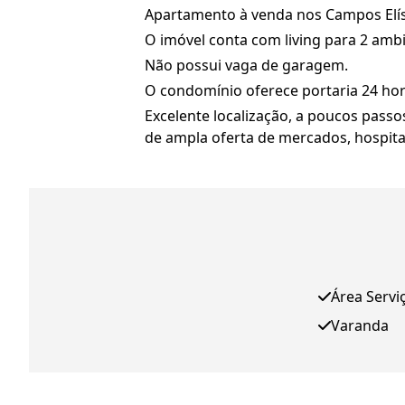
Apartamento à venda nos Campos Elí
O imóvel conta com living para 2 ambie
Não possui vaga de garagem.
O condomínio oferece portaria 24 hor
Excelente localização, a poucos passos
de ampla oferta de mercados, hospita
Área Servi
Varanda