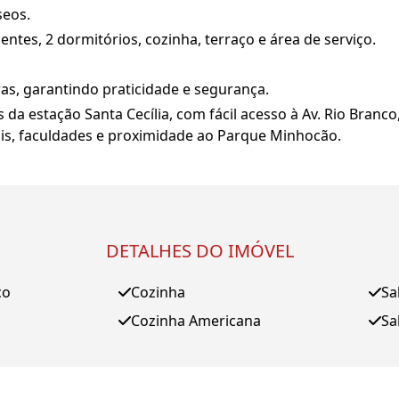
seos.
ntes, 2 dormitórios, cozinha, terraço e área de serviço.
as, garantindo praticidade e segurança.
 da estação Santa Cecília, com fácil acesso à Av. Rio Branco,
is, faculdades e proximidade ao Parque Minhocão.
DETALHES DO IMÓVEL
ço
Cozinha
Sa
Cozinha Americana
Sa