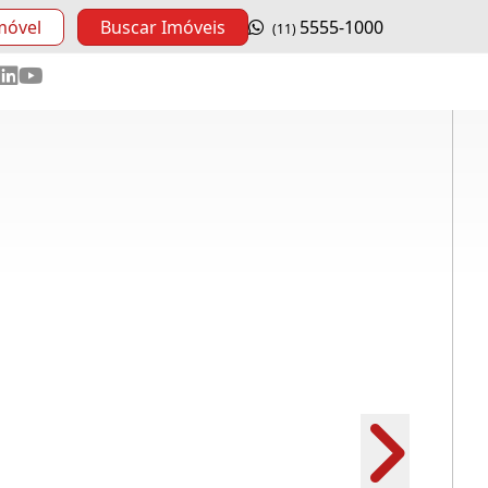
móvel
Buscar Imóveis
5555-1000
(11)