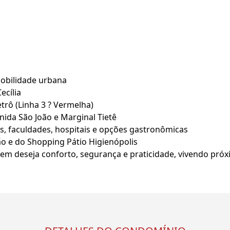
obilidade urbana
ecília
trô (Linha 3 ? Vermelha)
nida São João e Marginal Tietê
, faculdades, hospitais e opções gastronômicas
 e do Shopping Pátio Higienópolis
 quem deseja conforto, segurança e praticidade, vivendo pr