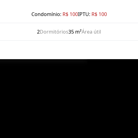
Condomínio:
R$ 100
IPTU:
R$ 100
2
Dormitórios
35 m²
Área útil