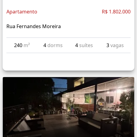
Apartamento
R$ 1.802.000
Rua Fernandes Moreira
240
m²
4
dorms
4
suítes
3
vagas