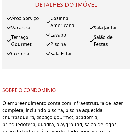
DETALHES DO IMÓVEL
Área Serviço
Cozinha
Americana
Varanda
Sala Jantar
Lavabo
Terraço
Salão de
Gourmet
Piscina
Festas
Cozinha
Sala Estar
SOBRE O CONDOMÍNIO
O empreendimento conta com infraestrutura de lazer
completa, incluindo piscina, piscina aquecida,
churrasqueira, espaço gourmet, academia,
brinquedoteca, quadra, playground, salão de jogos,
salão de festas e área verde. Tudo pensado para