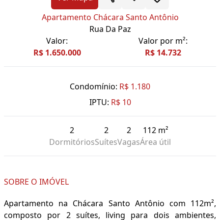
Apartamento Chácara Santo Antônio
Rua Da Paz
Valor:
Valor por m²:
R$ 1.650.000
R$ 14.732
Condomínio:
R$ 1.180
IPTU:
R$ 10
2
2
2
112 m²
Dormitórios
Suítes
Vagas
Área útil
SOBRE O IMÓVEL
Apartamento na Chácara Santo Antônio com 112m²,
composto por 2 suítes, living para dois ambientes,