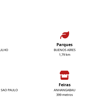
Parques
JULHO
BUENOS AIRES
1,79 km
Feiras
E SAO PAULO
ANHANGABAU
399 metros