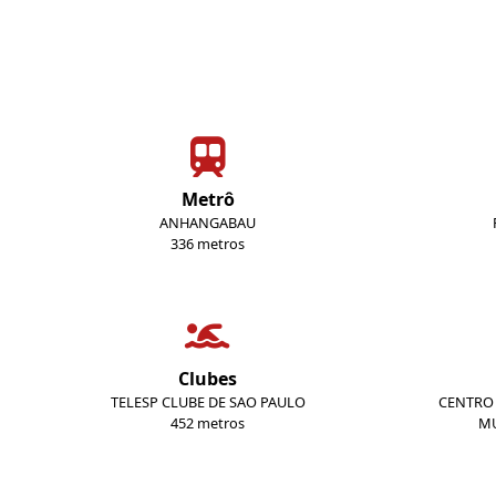
Metrô
ANHANGABAU
336 metros
Clubes
TELESP CLUBE DE SAO PAULO
CENTRO 
452 metros
MU