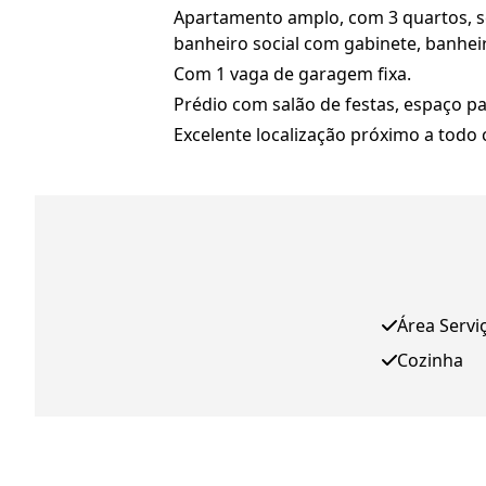
Apartamento amplo, com 3 quartos, se
banheiro social com gabinete, banheir
Com 1 vaga de garagem fixa.
Prédio com salão de festas, espaço p
Excelente localização próximo a todo 
Área Servi
Cozinha