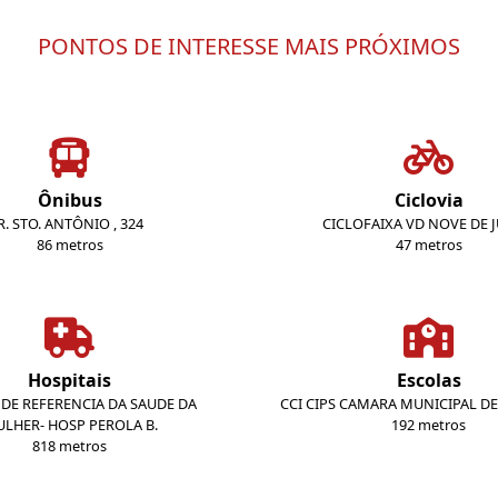
PONTOS DE INTERESSE MAIS PRÓXIMOS
Ônibus
Ciclovia
R. STO. ANTÔNIO , 324
CICLOFAIXA VD NOVE DE 
86 metros
47 metros
Hospitais
Escolas
DE REFERENCIA DA SAUDE DA
CCI CIPS CAMARA MUNICIPAL D
LHER- HOSP PEROLA B.
192 metros
818 metros