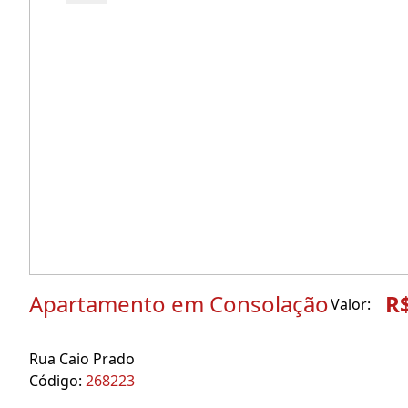
Apartamento em Consolação
R
Valor:
Rua Caio Prado
Código:
268223