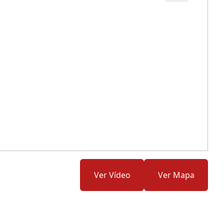
Cód.: 268223
Ver Vídeo
Ver Mapa