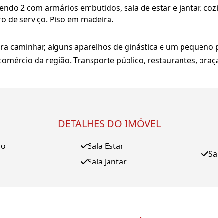
ndo 2 com armários embutidos, sala de estar e jantar, coz
o de serviço. Piso em madeira.
ara caminhar, alguns aparelhos de ginástica e um pequeno 
comércio da região. Transporte público, restaurantes, praç
DETALHES DO IMÓVEL
ço
Sala Estar
Sa
Sala Jantar