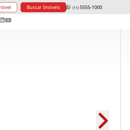
móvel
Buscar Imóveis
5555-1000
(11)