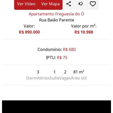
Ver Vídeo
Ver Mapa
Apartamento Freguesia do Ó
Rua Baião Parente
Valor:
Valor por m²:
R$ 890.000
R$ 10.988
Condomínio:
R$ 680
IPTU:
R$ 75
3
1
2
81 m²
Dormitórios
Suíte
Vagas
Área útil