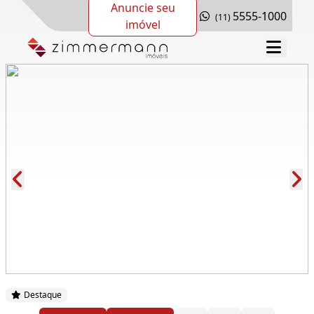
Anuncie seu
5555-1000
(11)
imóvel
Cód.: 289197
Destaque