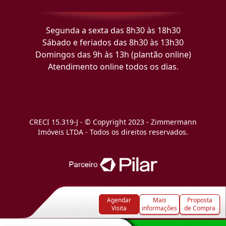
Segunda a sexta das 8h30 às 18h30
Sábado e feriados das 8h30 às 13h30
Domingos das 9h às 13h (plantão online)
Atendimento online todos os dias.
CRECI 15.319-J - © Copyright 2023 - Zimmermann
Imóveis LTDA - Todos os direitos reservados.
Agendar
Mais
Proposta
Visita
informações
de Compra