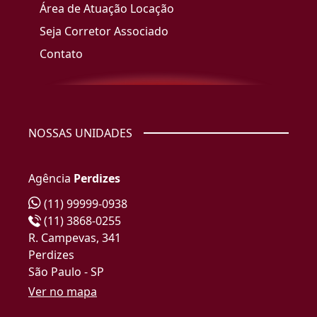
Área de Atuação Locação
Seja Corretor Associado
Contato
NOSSAS UNIDADES
Agência
Perdizes
(11) 99999-0938
(11) 3868-0255
R. Campevas, 341
Perdizes
São Paulo - SP
Ver no mapa