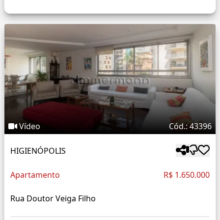
Vídeo
Cód.: 43396
HIGIENÓPOLIS
Apartamento
R$ 1.650.000
Rua Doutor Veiga Filho