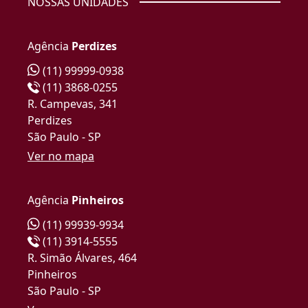
NOSSAS UNIDADES
Agência
Perdizes
(11) 99999-0938
(11) 3868-0255
R. Campevas, 341
Perdizes
São Paulo - SP
Ver no mapa
Agência
Pinheiros
(11) 99939-9934
(11) 3914-5555
R. Simão Álvares, 464
Pinheiros
São Paulo - SP