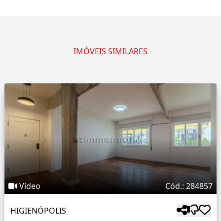
IMÓVEIS SIMILARES
Vídeo
Cód.: 284857
HIGIENÓPOLIS