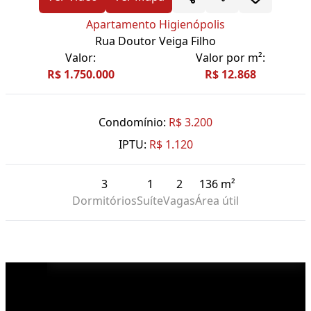
Apartamento Higienópolis
Rua Doutor Veiga Filho
Valor:
Valor por m²:
R$ 1.750.000
R$ 12.868
Condomínio:
R$ 3.200
IPTU:
R$ 1.120
3
1
2
136 m²
Dormitórios
Suíte
Vagas
Área útil