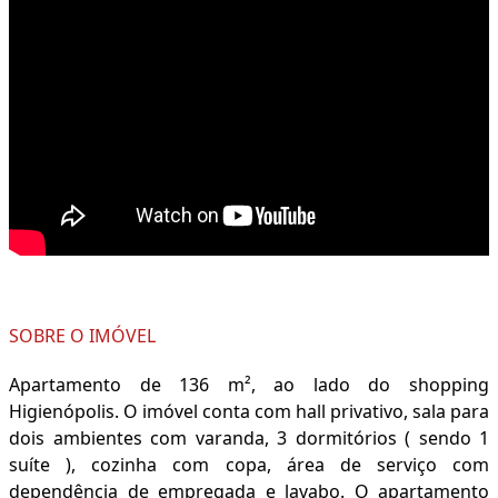
SOBRE O IMÓVEL
Apartamento de 136 m², ao lado do shopping
Higienópolis. O imóvel conta com hall privativo, sala para
dois ambientes com varanda, 3 dormitórios ( sendo 1
suíte ), cozinha com copa, área de serviço com
dependência de empregada e lavabo. O apartamento