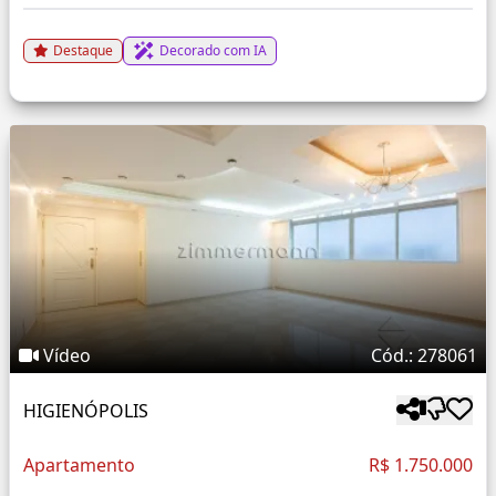
Destaque
Decorado com IA
Vídeo
Cód.: 278061
HIGIENÓPOLIS
Apartamento
R$ 1.750.000