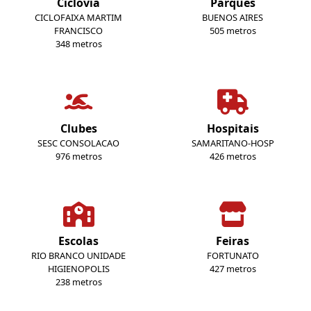
Ciclovia
Parques
CICLOFAIXA MARTIM
BUENOS AIRES
FRANCISCO
505 metros
348 metros
Clubes
Hospitais
SESC CONSOLACAO
SAMARITANO-HOSP
976 metros
426 metros
Escolas
Feiras
RIO BRANCO UNIDADE
FORTUNATO
HIGIENOPOLIS
427 metros
238 metros