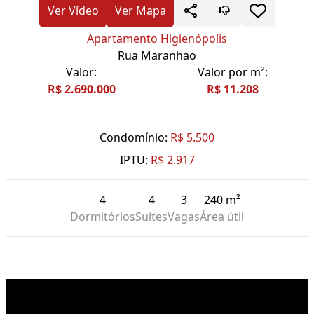
Ver Vídeo
Ver Mapa
Apartamento Higienópolis
Rua Maranhao
Valor:
Valor por m²:
R$ 2.690.000
R$ 11.208
Condomínio:
R$ 5.500
IPTU:
R$ 2.917
4
4
3
240 m²
Dormitórios
Suítes
Vagas
Área útil