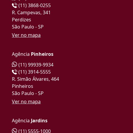
(11) 3868-0255
R. Campevas, 341
Perdizes
São Paulo - SP
Ver no mapa
Agência
Pinheiros
(11) 99939-9934
(11) 3914-5555
R. Simão Álvares, 464
Pinheiros
São Paulo - SP
Ver no mapa
Agência
Jardins
(11) 5555-1000