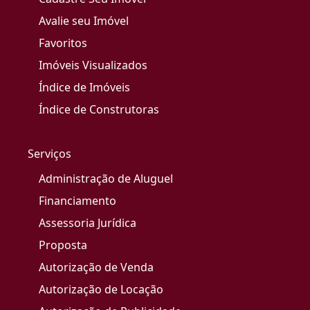
Avalie seu Imóvel
Favoritos
Imóveis Visualizados
Índice de Imóveis
Índice de Construtoras
Serviços
Administração de Aluguel
Financiamento
Assessoria Jurídica
Proposta
Autorização de Venda
Autorização de Locação