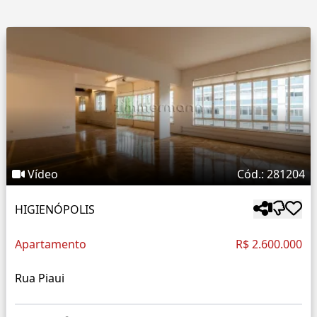
Vídeo
Cód.: 281204
HIGIENÓPOLIS
Apartamento
R$ 2.600.000
Rua Piaui