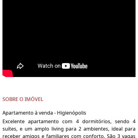
SOBRE O IMÓVEL
Apartamento à venda - Higienópolis
Excelente apartamento com 4 dormitórios, sendo 4
suítes, e um amplo living para 2 ambientes, ideal para
receber amigos e familiares com conforto. São 3 vagas