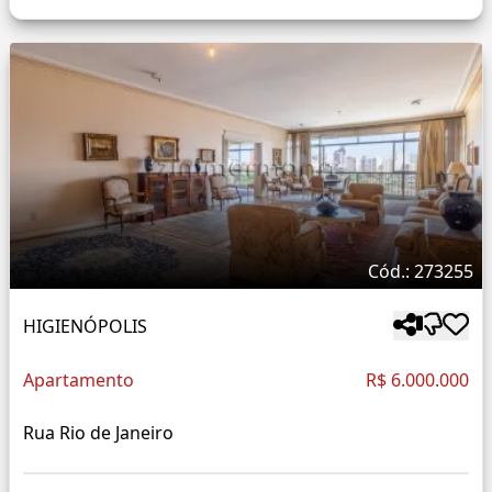
Cód.: 273255
HIGIENÓPOLIS
Apartamento
R$ 6.000.000
Rua Rio de Janeiro