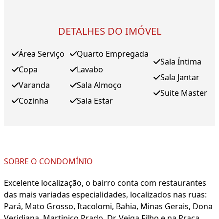
DETALHES DO IMÓVEL
Área Serviço
Quarto Empregada
Sala Íntima
Copa
Lavabo
Sala Jantar
Varanda
Sala Almoço
Suite Master
Cozinha
Sala Estar
SOBRE O CONDOMÍNIO
Excelente localização, o bairro conta com restaurantes
das mais variadas especialidades, localizados nas ruas:
Pará, Mato Grosso, Itacolomi, Bahia, Minas Gerais, Dona
Veridiana, Martinico Prado, Dr. Veiga Filho e na Praça