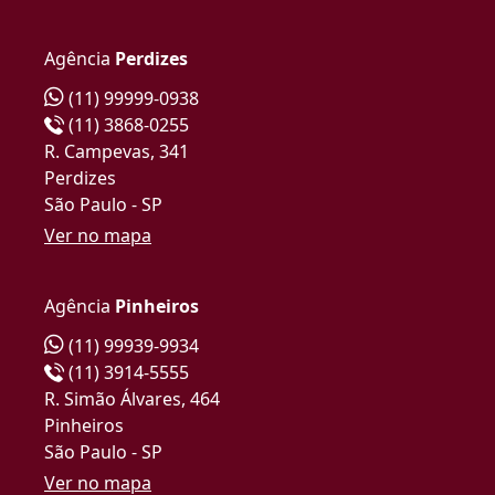
Agência
Perdizes
(11) 99999-0938
(11) 3868-0255
R. Campevas, 341
Perdizes
São Paulo - SP
Ver no mapa
Agência
Pinheiros
(11) 99939-9934
(11) 3914-5555
R. Simão Álvares, 464
Pinheiros
São Paulo - SP
Ver no mapa