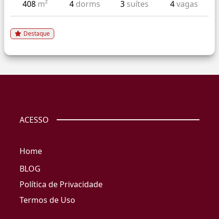
408
m²
4
dorms
3
suítes
4
vagas
Destaque
ACESSO
Home
BLOG
Política de Privacidade
Termos de Uso