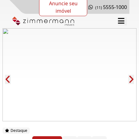
Anuncie seu
5555-1000
(11)
imóvel
Cód.: 280319
Destaque