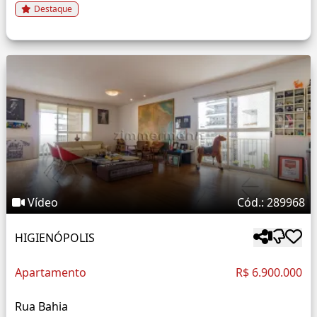
Destaque
Vídeo
Cód.: 289968
HIGIENÓPOLIS
Apartamento
R$ 6.900.000
Rua Bahia