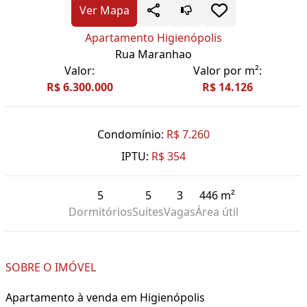
Ver Mapa
Apartamento Higienópolis
Rua Maranhao
Valor:
Valor por m²:
R$ 6.300.000
R$ 14.126
Condomínio:
R$ 7.260
IPTU:
R$ 354
5
5
3
446 m²
Dormitórios
Suítes
Vagas
Área útil
SOBRE O IMÓVEL
Apartamento à venda em Higienópolis