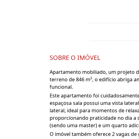
SOBRE O IMÓVEL
Apartamento mobiliado, um projeto d
terreno de 846 m², o edifício abriga
funcional.
Este apartamento foi cuidadosamente
espaçosa sala possui uma vista later
lateral, ideal para momentos de rela
proporcionando praticidade no dia a d
(sendo uma master) e um quarto adici
O imóvel também oferece 2 vagas de g