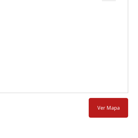
Cód.: 284001
Ver Mapa