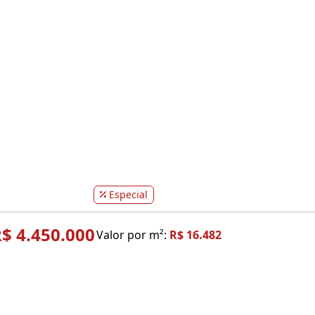
Especial
$ 4.450.000
Valor por m²:
R$ 16.482