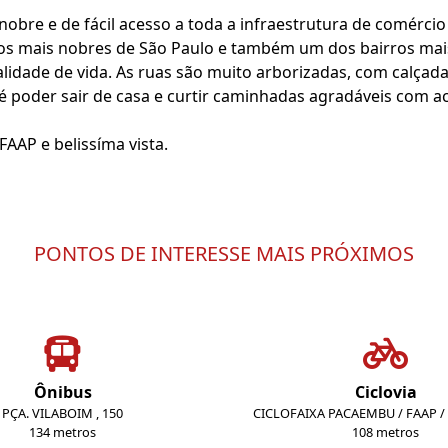
bre e de fácil acesso a toda a infraestrutura de comércio e
rros mais nobres de São Paulo e também um dos bairros ma
idade de vida. As ruas são muito arborizadas, com calçada
 poder sair de casa e curtir caminhadas agradáveis com ac
FAAP e belissíma vista.
PONTOS DE INTERESSE MAIS PRÓXIMOS
Ônibus
Ciclovia
PÇA. VILABOIM , 150
CICLOFAIXA PACAEMBU / FAAP 
134 metros
108 metros