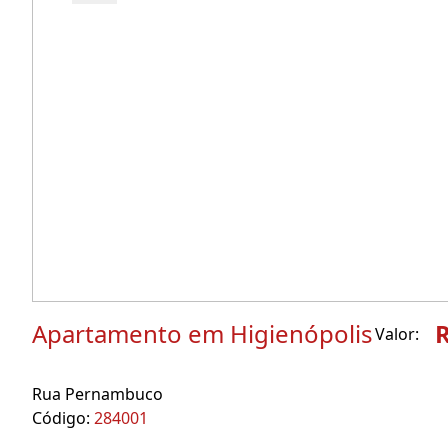
Apartamento em Higienópolis
R
Valor:
Rua Pernambuco
Código:
284001