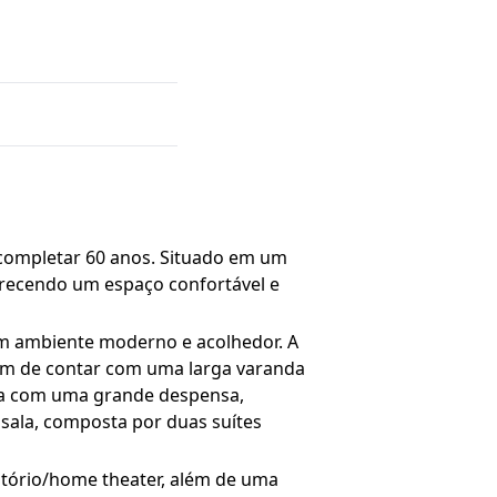
 completar 60 anos. Situado em um
erecendo um espaço confortável e
um ambiente moderno e acolhedor. A
além de contar com uma larga varanda
ada com uma grande despensa,
a sala, composta por duas suítes
itório/home theater, além de uma