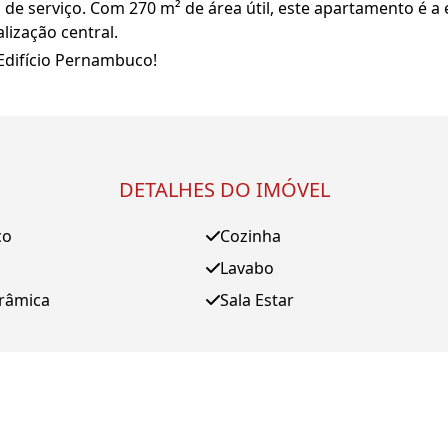
 de serviço. Com 270 m² de área útil, este apartamento é 
lização central.
Edifício Pernambuco!
DETALHES DO IMÓVEL
ço
Cozinha
Lavabo
orâmica
Sala Estar