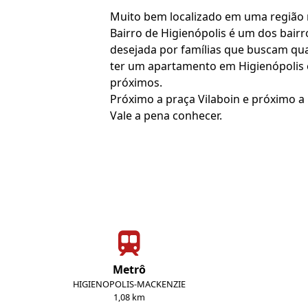
Muito bem localizado em uma região no
Bairro de Higienópolis é um dos bai
desejada por famílias que buscam qual
ter um apartamento em Higienópolis é
próximos.
Próximo a praça Vilaboin e próximo a 
Vale a pena conhecer.
Metrô
HIGIENOPOLIS-MACKENZIE
1,08 km