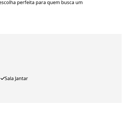
a escolha perfeita para quem busca um
Sala Jantar