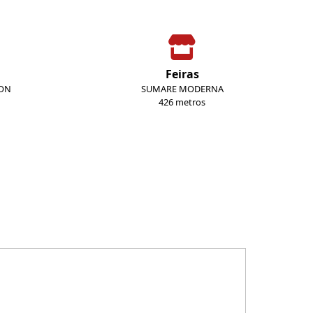
Feiras
ION
SUMARE MODERNA
426 metros