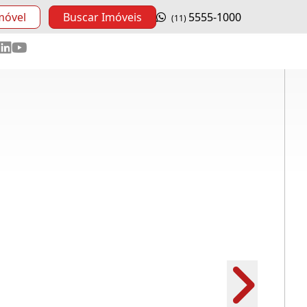
móvel
Buscar Imóveis
5555-1000
(11)