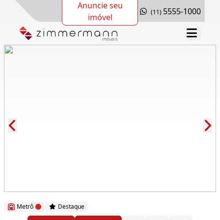
Anuncie seu
5555-1000
(11)
imóvel
Cód.: 289350
Metrô
Destaque