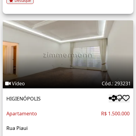
Destaque
Vídeo
Cód.: 293231
HIGIENÓPOLIS
Apartamento
R$ 1.500.000
Rua Piaui