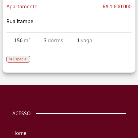
Apartamento
R$ 1.600.000
Rua Itambe
156
m²
3
dorms
1
vaga
Especial
ACESSO
Home