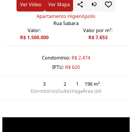
Ver Vídeo
Ver Mapa
Apartamento Higienópolis
Rua Sabara
Valor:
Valor por m²:
R$ 1.500.000
R$ 7.653
Condomínio:
R$ 2.474
IPTU:
R$ 620
3
2
1
196 m²
Dormitórios
Suítes
Vaga
Área útil