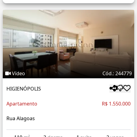
Vídeo
Cód.: 244779
HIGIENÓPOLIS
Apartamento
R$ 1.550.000
Rua Alagoas