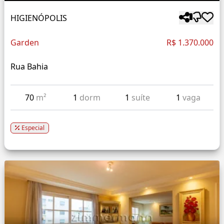
HIGIENÓPOLIS
Garden
R$ 1.370.000
Rua Bahia
70
m²
1
dorm
1
suíte
1
vaga
Especial