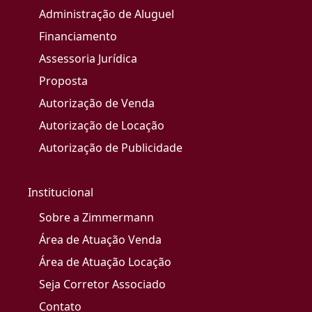
Administração de Aluguel
Financiamento
Assessoria Jurídica
Proposta
Autorização de Venda
Autorização de Locação
Autorização de Publicidade
Institucional
Sobre a Zimmermann
Área de Atuação Venda
Área de Atuação Locação
Seja Corretor Associado
Contato