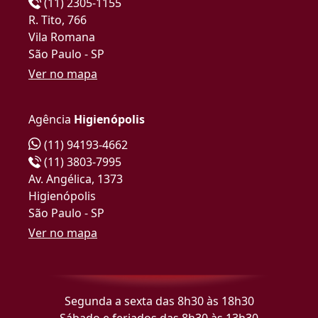
(11) 2305-1155
R. Tito, 766
Vila Romana
São Paulo - SP
Ver no mapa
Agência
Higienópolis
(11) 94193-4662
(11) 3803-7995
Av. Angélica, 1373
Higienópolis
São Paulo - SP
Ver no mapa
Segunda a sexta das 8h30 às 18h30
Sábado e feriados das 8h30 às 13h30