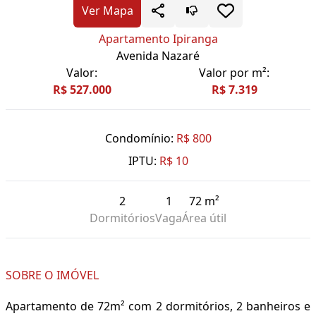
Ver Mapa
Apartamento Ipiranga
Avenida Nazaré
Valor:
Valor por m²:
R$ 527.000
R$ 7.319
Condomínio:
R$ 800
IPTU:
R$ 10
2
1
72 m²
Dormitórios
Vaga
Área útil
SOBRE O IMÓVEL
Apartamento de 72m² com 2 dormitórios, 2 banheiros e