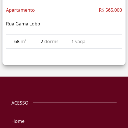
Apartamento
R$ 565.000
Rua Gama Lobo
68
m²
2
dorms
1
vaga
ACESSO
Home