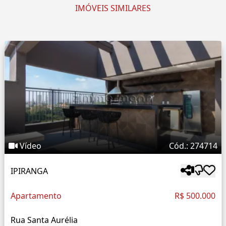
IMÓVEIS SIMILARES
Vídeo
Cód.: 274714
IPIRANGA
Apartamento
R$ 500.000
Rua Santa Aurélia