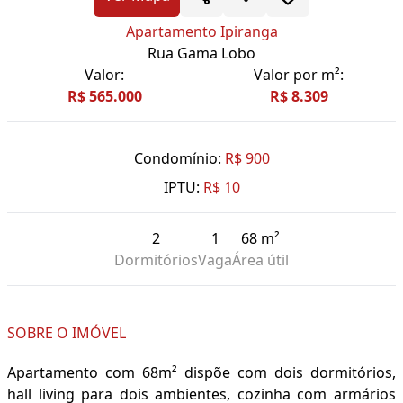
Apartamento Ipiranga
Rua Gama Lobo
Valor:
Valor por m²:
R$ 565.000
R$ 8.309
Condomínio:
R$ 900
IPTU:
R$ 10
2
1
68 m²
Dormitórios
Vaga
Área útil
SOBRE O IMÓVEL
Apartamento com 68m² dispõe com dois dormitórios,
hall living para dois ambientes, cozinha com armários