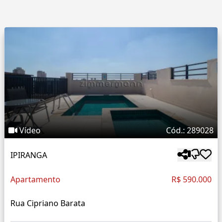
Vídeo
Cód.: 289028
IPIRANGA
Apartamento
R$ 590.000
Rua Cipriano Barata