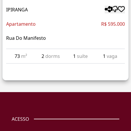
IPIRANGA
Apartamento
R$ 595.000
Rua Do Manifesto
73
m²
2
dorms
1
suíte
1
vaga
ACESSO