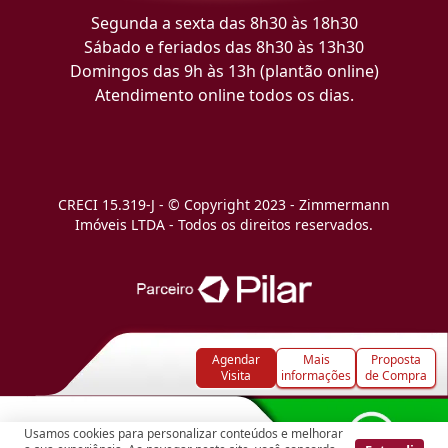
Segunda a sexta das 8h30 às 18h30
Sábado e feriados das 8h30 às 13h30
Domingos das 9h às 13h (plantão online)
Atendimento online todos os dias.
CRECI 15.319-J - © Copyright 2023 - Zimmermann
Imóveis LTDA - Todos os direitos reservados.
Agendar
Mais
Proposta
Visita
informações
de Compra
Usamos cookies para personalizar conteúdos e melhorar