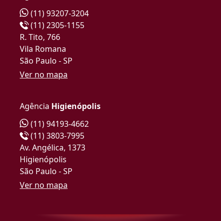
(11) 93207-3204
(11) 2305-1155
R. Tito, 766
Vila Romana
São Paulo - SP
Ver no mapa
Agência
Higienópolis
(11) 94193-4662
(11) 3803-7995
Av. Angélica, 1373
Higienópolis
São Paulo - SP
Ver no mapa