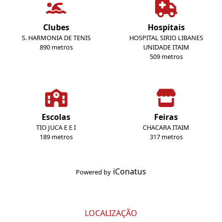
Clubes
Hospitais
S. HARMONIA DE TENIS
HOSPITAL SIRIO LIBANES
890 metros
UNIDADE ITAIM
509 metros
Escolas
Feiras
TIO JUCA E E I
CHACARA ITAIM
189 metros
317 metros
iConatus
Powered by
LOCALIZAÇÃO