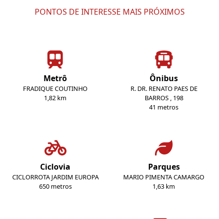
PONTOS DE INTERESSE MAIS PRÓXIMOS
Metrô
Ônibus
FRADIQUE COUTINHO
R. DR. RENATO PAES DE
1,82 km
BARROS , 198
41 metros
Ciclovia
Parques
CICLORROTA JARDIM EUROPA
MARIO PIMENTA CAMARGO
650 metros
1,63 km