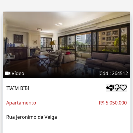
Vídeo
Cód.: 264512
ITAIM BIBI
Apartamento
R$ 5.050.000
Rua Jeronimo da Veiga