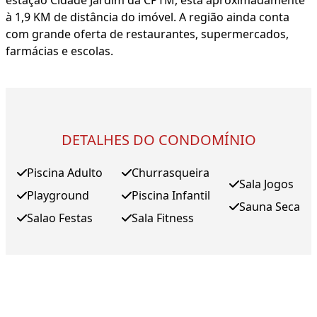
estação Cidade Jardim da CPTM, está aproximadamente
à 1,9 KM de distância do imóvel. A região ainda conta
com grande oferta de restaurantes, supermercados,
farmácias e escolas.
DETALHES DO CONDOMÍNIO
Piscina Adulto
Churrasqueira
Sala Jogos
Playground
Piscina Infantil
Sauna Seca
Salao Festas
Sala Fitness