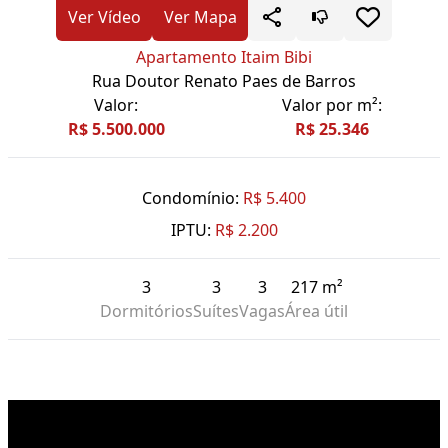
Ver Vídeo
Ver Mapa
Apartamento Itaim Bibi
Rua Doutor Renato Paes de Barros
Valor:
Valor por m²:
R$ 5.500.000
R$ 25.346
Condomínio:
R$ 5.400
IPTU:
R$ 2.200
3
3
3
217 m²
Dormitórios
Suítes
Vagas
Área útil