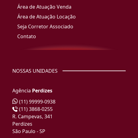
Área de Atuação Venda
Área de Atuação Locação
Seja Corretor Associado
Contato
NOSSAS UNIDADES
Agência
Perdizes
(11) 99999-0938
(11) 3868-0255
R. Campevas, 341
Perdizes
São Paulo - SP