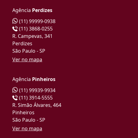
Agência
Perdizes
(11) 99999-0938
(11) 3868-0255
R. Campevas, 341
Perdizes
São Paulo - SP
Ver no mapa
Agência
Pinheiros
(11) 99939-9934
(11) 3914-5555
R. Simão Álvares, 464
Pinheiros
São Paulo - SP
Ver no mapa