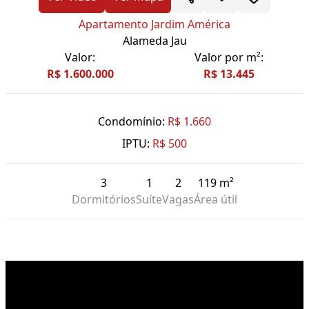
Apartamento Jardim América
Alameda Jau
Valor:
Valor por m²:
R$ 1.600.000
R$ 13.445
Condomínio:
R$ 1.660
IPTU:
R$ 500
3
1
2
119 m²
Dormitórios
Suíte
Vagas
Área útil