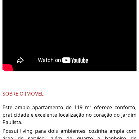
SOBRE O IMÓVEL
Este amplo apartamento de 119 m² oferece conforto,
praticidade e excelente localização no coração do Jardim
Paulista.
Possui living para dois ambientes, cozinha ampla com
área de serviço, além de quarto e banheiro de