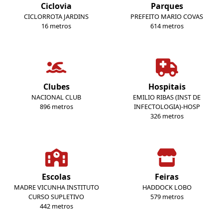
Ciclovia
Parques
CICLORROTA JARDINS
PREFEITO MARIO COVAS
16 metros
614 metros
Clubes
Hospitais
NACIONAL CLUB
EMILIO RIBAS (INST DE
896 metros
INFECTOLOGIA)-HOSP
326 metros
Escolas
Feiras
MADRE VICUNHA INSTITUTO
HADDOCK LOBO
CURSO SUPLETIVO
579 metros
442 metros