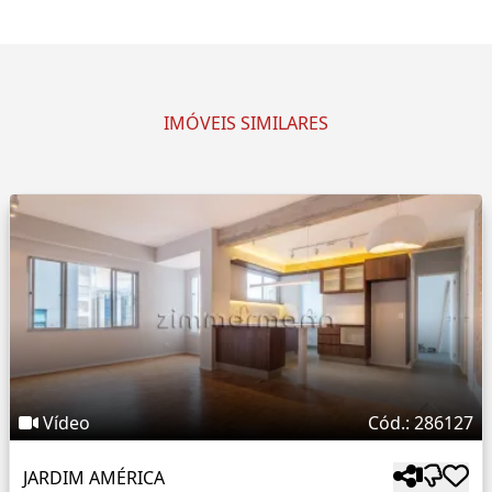
IMÓVEIS SIMILARES
Vídeo
Cód.: 286127
JARDIM AMÉRICA