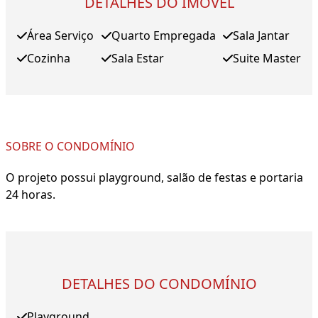
DETALHES DO IMÓVEL
Área Serviço
Quarto Empregada
Sala Jantar
Cozinha
Sala Estar
Suite Master
SOBRE O CONDOMÍNIO
O projeto possui playground, salão de festas e portaria
24 horas.
DETALHES DO CONDOMÍNIO
Playground