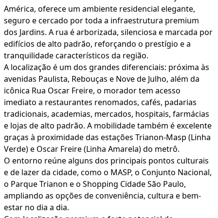
América, oferece um ambiente residencial elegante,
seguro e cercado por toda a infraestrutura premium
dos Jardins. A rua é arborizada, silenciosa e marcada por
edifícios de alto padrão, reforçando o prestígio e a
tranquilidade característicos da região.
A localização é um dos grandes diferenciais: próxima às
avenidas Paulista, Rebouças e Nove de Julho, além da
icônica Rua Oscar Freire, o morador tem acesso
imediato a restaurantes renomados, cafés, padarias
tradicionais, academias, mercados, hospitais, farmácias
e lojas de alto padrão. A mobilidade também é excelente
graças à proximidade das estações Trianon-Masp (Linha
Verde) e Oscar Freire (Linha Amarela) do metrô.
O entorno reúne alguns dos principais pontos culturais
e de lazer da cidade, como o MASP, o Conjunto Nacional,
o Parque Trianon e o Shopping Cidade São Paulo,
ampliando as opções de conveniência, cultura e bem-
estar no dia a dia.