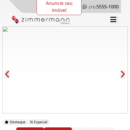
Anuncie seu
5555-1000
(11)
imóvel
Cód.: 286127
Destaque
Especial