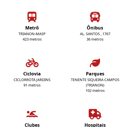
Metrô
Ônibus
TRIANON-MASP
AL. SANTOS , 1767
423 metros
36 metros
Ciclovia
Parques
CICLORROTA JARDINS
TENENTE SIQUEIRA CAMPOS
91 metros
(TRIANON)
102 metros
Clubes
Hospitais