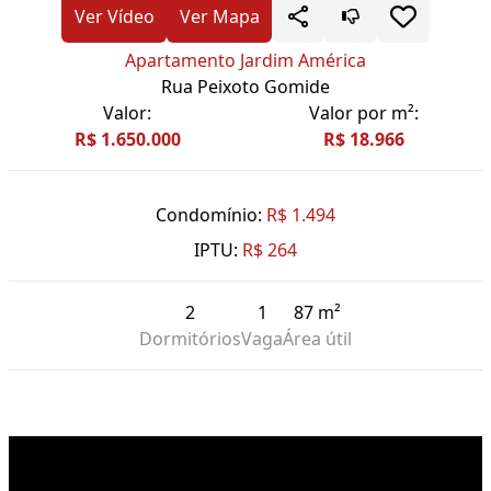
Ver Vídeo
Ver Mapa
Apartamento Jardim América
Rua Peixoto Gomide
Valor:
Valor por m²:
R$ 1.650.000
R$ 18.966
Condomínio:
R$ 1.494
IPTU:
R$ 264
2
1
87 m²
Dormitórios
Vaga
Área útil