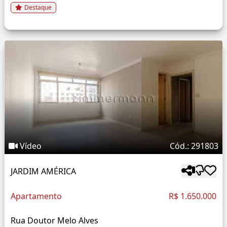
Destaque
Vídeo
Cód.: 291803
JARDIM AMÉRICA
Apartamento
R$ 1.650.000
Rua Doutor Melo Alves