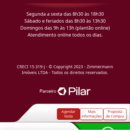
Segunda a sexta das 8h30 às 18h30
Sábado e feriados das 8h30 às 13h30
Domingos das 9h às 13h (plantão online)
Atendimento online todos os dias.
CRECI 15.319-J - © Copyright 2023 - Zimmermann
Imóveis LTDA - Todos os direitos reservados.
Agendar
Mais
Proposta
Visita
informações
de Compra