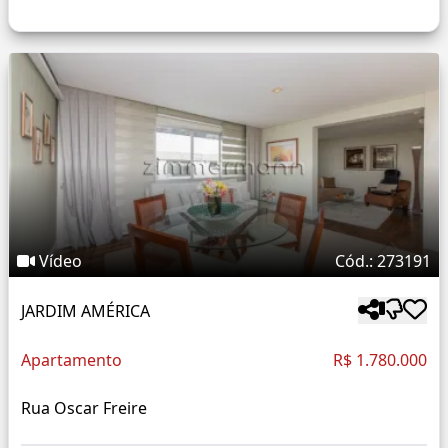
Vídeo
Cód.: 273191
JARDIM AMÉRICA
Apartamento
R$ 1.780.000
Rua Oscar Freire