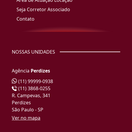
Área de Atuação Locação
Seja Corretor Associado
Contato
NOSSAS UNIDADES
Agência
Perdizes
(11) 99999-0938
(11) 3868-0255
R. Campevas, 341
Perdizes
São Paulo - SP
Ver no mapa