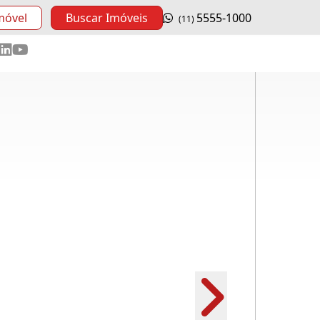
móvel
Buscar Imóveis
5555-1000
(11)