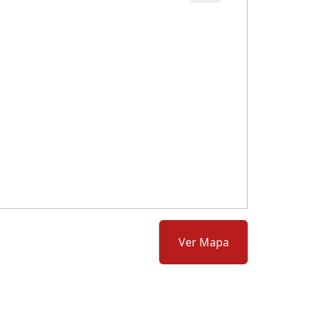
Cód.: 277873
Ver Mapa