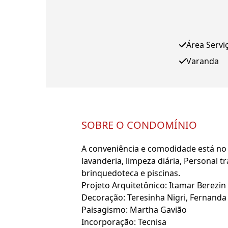
Área Servi
Varanda
SOBRE O CONDOMÍNIO
A conveniência e comodidade está no d
lavanderia, limpeza diária, Personal t
brinquedoteca e piscinas.
Projeto Arquitetônico: Itamar Berezin
Decoração: Teresinha Nigri, Fernanda
Paisagismo: Martha Gavião
Incorporação: Tecnisa