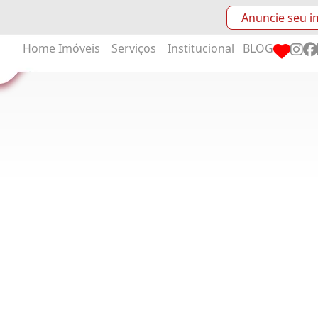
Anuncie seu i
Home
Imóveis
Serviços
Institucional
BLOG