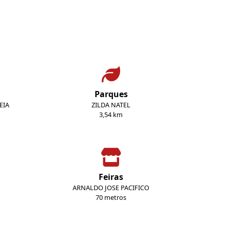
Parques
EIA
ZILDA NATEL
3,54 km
Feiras
ARNALDO JOSE PACIFICO
70 metros