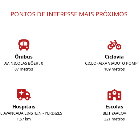
PONTOS DE INTERESSE MAIS PRÓXIMOS
Ônibus
Ciclovia
AV. NICOLAS BÔER , 0
CICLOFAIXA VIADUTO POMP
87 metros
109 metros
Hospitais
Escolas
E AVANCADA EINSTEIN - PERDIZES
BEIT YAACOV
1,57 km
321 metros