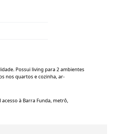
dade. Possui living para 2 ambientes
os nos quartos e cozinha, ar-
 acesso à Barra Funda, metrô,