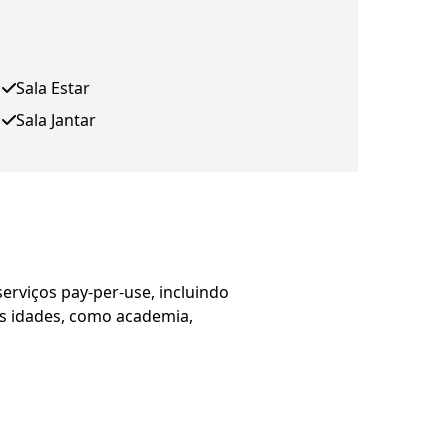
Sala Estar
Sala Jantar
erviços pay-per-use, incluindo
 as idades, como academia,