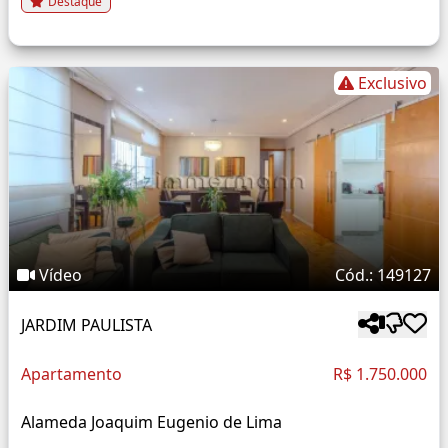
Destaque
Exclusivo
Vídeo
Cód.: 149127
JARDIM PAULISTA
Apartamento
R$ 1.750.000
Alameda Joaquim Eugenio de Lima