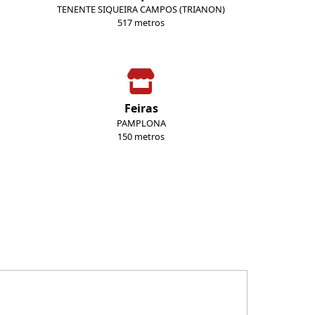
TENENTE SIQUEIRA CAMPOS (TRIANON)
517 metros
Feiras
PAMPLONA
150 metros