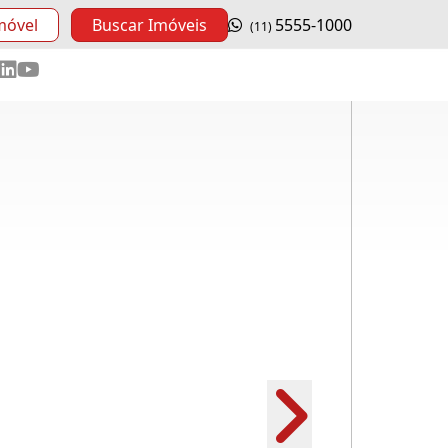
móvel
Buscar Imóveis
5555-1000
(11)