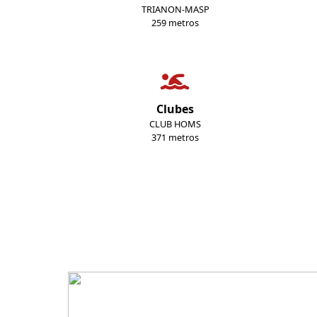
TRIANON-MASP
259 metros
Clubes
CLUB HOMS
371 metros