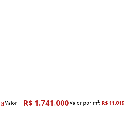
ta
R$ 1.741.000
Valor:
Valor por m²:
R$ 11.019