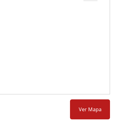
Cód.: 277314
Ver Mapa