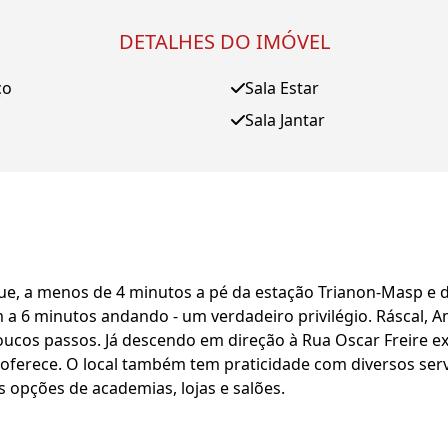
DETALHES DO IMÓVEL
ço
Sala Estar
Sala Jantar
ue, a menos de 4 minutos a pé da estação Trianon-Masp e d
m a 6 minutos andando - um verdadeiro privilégio. Ráscal, 
ucos passos. Já descendo em direção à Rua Oscar Freire ex
 oferece. O local também tem praticidade com diversos se
s opções de academias, lojas e salões.