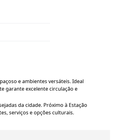
spaçoso e ambientes versáteis. Ideal
nte garante excelente circulação e
sejadas da cidade. Próximo à Estação
s, serviços e opções culturais.