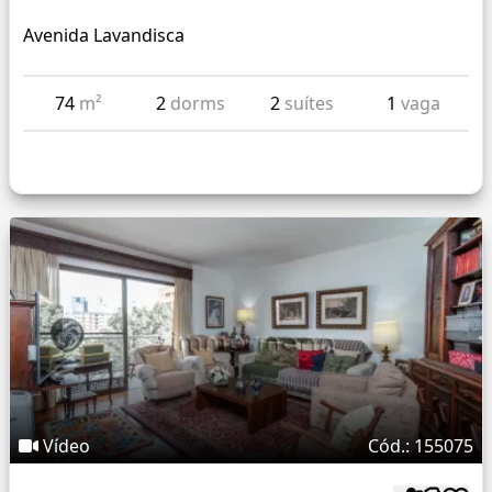
Avenida Lavandisca
74
m²
2
dorms
2
suítes
1
vaga
Vídeo
Cód.: 155075