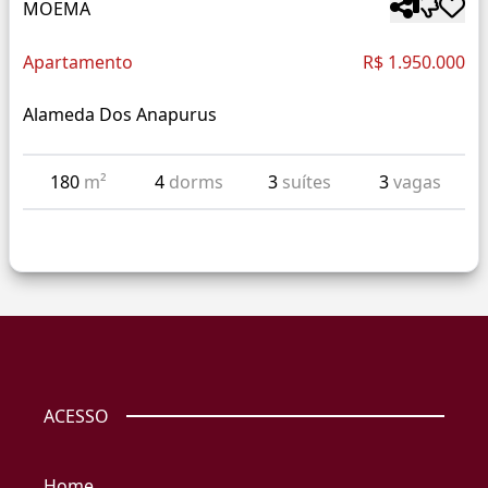
MOEMA
Apartamento
R$ 1.950.000
Alameda Dos Anapurus
180
m²
4
dorms
3
suítes
3
vagas
ACESSO
Home