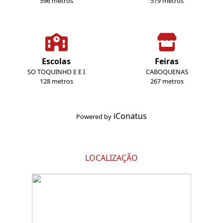
596 metros
519 metros
Escolas
Feiras
SO TOQUINHO E E I
CABOQUENAS
128 metros
267 metros
iConatus
Powered by
LOCALIZAÇÃO