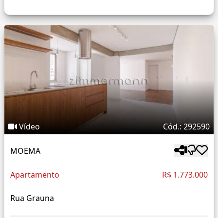
Vídeo
Cód.: 292590
MOEMA
Apartamento
R$ 1.773.000
Rua Grauna