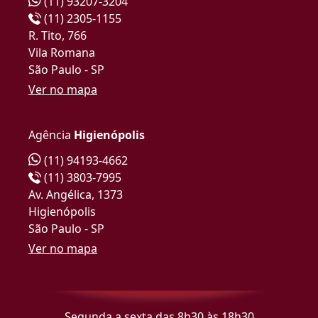
(11) 93207-3204
(11) 2305-1155
R. Tito, 766
Vila Romana
São Paulo - SP
Ver no mapa
Agência
Higienópolis
(11) 94193-4662
(11) 3803-7995
Av. Angélica, 1373
Higienópolis
São Paulo - SP
Ver no mapa
Segunda a sexta das 8h30 às 18h30