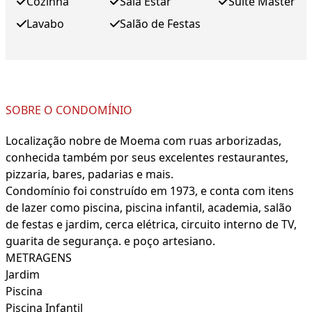
Cozinha
Sala Estar
Suite Master
Lavabo
Salão de Festas
SOBRE O CONDOMÍNIO
Localização nobre de Moema com ruas arborizadas,
conhecida também por seus excelentes restaurantes,
pizzaria, bares, padarias e mais.
Condomínio foi construído em 1973, e conta com itens
de lazer como piscina, piscina infantil, academia, salão
de festas e jardim, cerca elétrica, circuito interno de TV,
guarita de segurança. e poço artesiano.
METRAGENS
Jardim
Piscina
Piscina Infantil