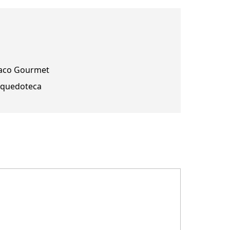
aco Gourmet
nquedoteca