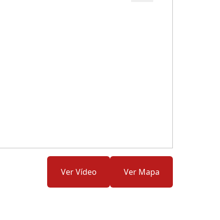
Cód.: 290410
Ver Vídeo
Ver Mapa