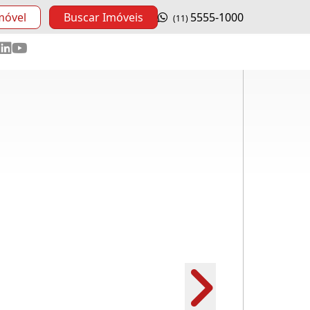
móvel
Buscar Imóveis
5555-1000
(11)