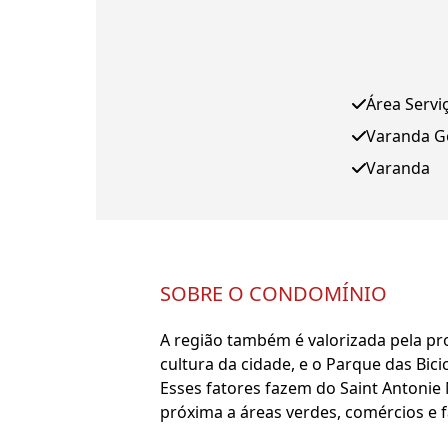
Área Servi
Varanda 
Varanda
SOBRE O CONDOMÍNIO
A região também é valorizada pela p
cultura da cidade, e o Parque das Bicic
Esses fatores fazem do Saint Antoni
próxima a áreas verdes, comércios e f