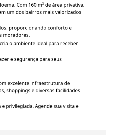
oema. Com 160 m² de área privativa,
 em um dos bairros mais valorizados
dos, proporcionando conforto e
os moradores.
cria o ambiente ideal para receber
azer e segurança para seus
m excelente infraestrutura de
as, shoppings e diversas facilidades
 privilegiada. Agende sua visita e