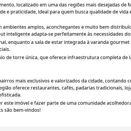
mento, localizado em uma das regiões mais desejadas de M
ade e praticidade, ideal para quem busca qualidade de vida
om ambientes amplos, aconchegantes e muito bem distribuí
yout inteligente adapta-se perfeitamente às necessidades d
nal, enquanto a sala de estar integrada à varanda gourmet 
iais.
de torre única, que oferece infraestrutura completa de l
ros mais exclusivos e valorizados da cidade, contando co
gião oferece restaurantes, cafés, padarias tradicionais, loj
fisticada.
 este imóvel e fazer parte de uma comunidade acolhedora e
s são bem-vindos!