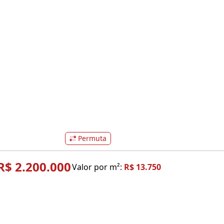
Permuta
R$ 2.200.000
Valor por m²:
R$ 13.750