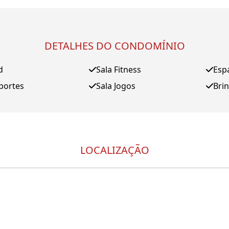
DETALHES DO CONDOMÍNIO
d
Sala Fitness
Esp
portes
Sala Jogos
Bri
LOCALIZAÇÃO