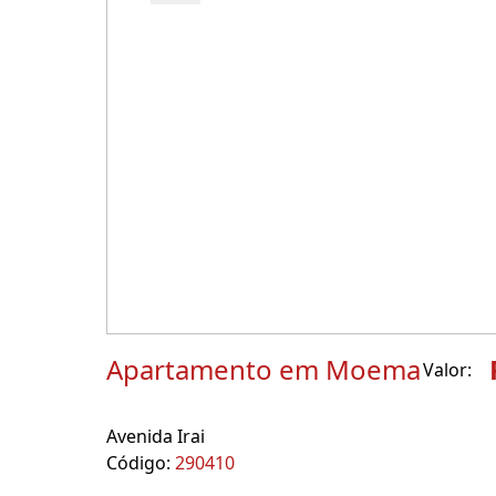
Apartamento em Moema
Valor:
Avenida Irai
Código:
290410