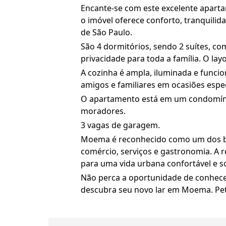
Encante-se com este excelente aparta
o imóvel oferece conforto, tranquilid
de São Paulo.
São 4 dormitórios, sendo 2 suítes, c
privacidade para toda a família. O la
A cozinha é ampla, iluminada e funcio
amigos e familiares em ocasiões espec
O apartamento está em um condomínio 
moradores.
3 vagas de garagem.
Moema é reconhecido como um dos bair
comércio, serviços e gastronomia. A re
para uma vida urbana confortável e so
Não perca a oportunidade de conhecer
descubra seu novo lar em Moema. Pet