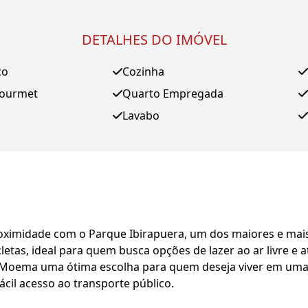
DETALHES DO IMÓVEL
ço
Cozinha
Gourmet
Quarto Empregada
Lavabo
roximidade com o Parque Ibirapuera, um dos maiores e mai
letas, ideal para quem busca opções de lazer ao ar livre e at
e Moema uma ótima escolha para quem deseja viver em uma
ácil acesso ao transporte público.